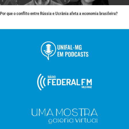
Por que o conflito entre Rússia e Ucrânia afeta a economia brasileira?