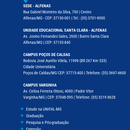
SEDE - ALFENAS
Rua Gabriel Monteiro da Silva, 700 | Centro
Alfenas/MG - CEP: 37130-001 | Tel.: (35) 3701-9000
UNIDADE EDUCACIONAL SANTA CLARA - ALFENAS
Av. Jovino Fernandes Sales, 2600 | Bairro Santa Clara
Alfenas/MG | CEP: 37133-840
CAMPUS POÇOS DE CALDAS
Rodovia José Aurélio Vilela, 11999 (BR 267 Km 533)
Cidade Universitária
Poços de Caldas/MG CEP: 37715-400 | Telefone: (35) 3697-4600
CAMPUS VARGINHA
Av. Celina Ferreira Ottoni, 4000 | Padre Vitor
Varginha/MG | CEP: 37048-395 | Telefone: (35) 3219 8628
Estude na UNIFAL-MG
Graduação
Pesquisa e Pós-graduação
Extensão