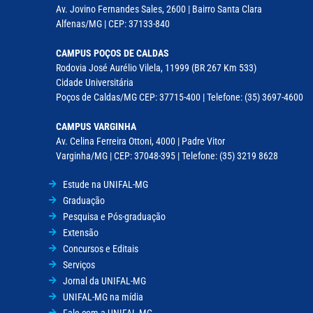
Av. Jovino Fernandes Sales, 2600 | Bairro Santa Clara
Alfenas/MG | CEP: 37133-840
CAMPUS POÇOS DE CALDAS
Rodovia José Aurélio Vilela, 11999 (BR 267 Km 533)
Cidade Universitária
Poços de Caldas/MG CEP: 37715-400 | Telefone: (35) 3697-4600
CAMPUS VARGINHA
Av. Celina Ferreira Ottoni, 4000 | Padre Vitor
Varginha/MG | CEP: 37048-395 | Telefone: (35) 3219 8628
Estude na UNIFAL-MG
Graduação
Pesquisa e Pós-graduação
Extensão
Concursos e Editais
Serviços
Jornal da UNIFAL-MG
UNIFAL-MG na mídia
Fale com a UNIFAL-MG