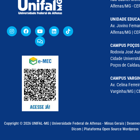
Alfenas/MG - CEP
UNIDADE EDUCA
Av. Jovino Fernan
Alfenas/MG | CE
CAMPUS POÇOS
Rodovia José Aur
Cidade Universitá
Poços de Caldas/
CAMPUS VARGI
Av. Celina Ferreir
Varginha/MG | CE
Copyright © 2026 UNIFAL-MG | Universidade Federal de Alfenas - Minas Gerais | Desenvo
Dicom | Plataforma Open Source Wordpress