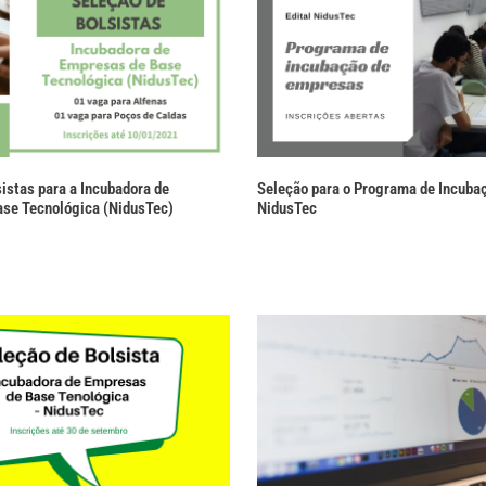
sistas para a Incubadora de
Seleção para o Programa de Incuba
se Tecnológica (NidusTec)
NidusTec