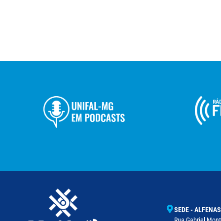
SEDE - ALFENAS
Rua Gabriel Monte