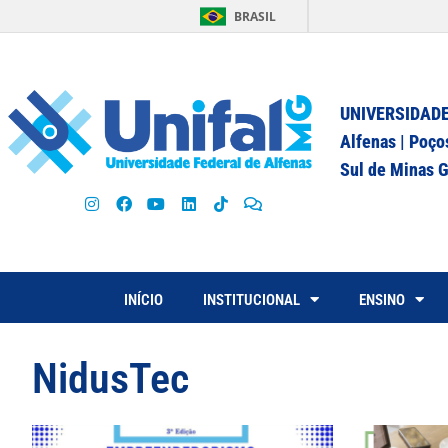
BRASIL
UNIVERSIDADE
Alfenas | Poço
Sul de Minas G
INÍCIO
INSTITUCIONAL
ENSINO
NidusTec