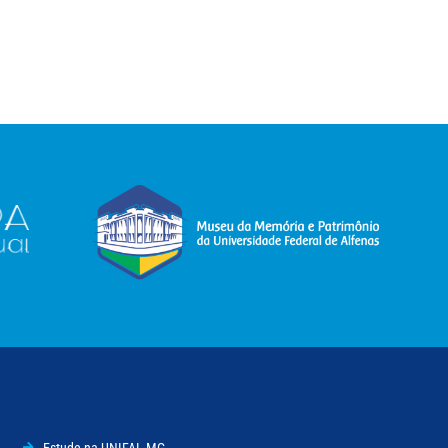
Estude na UNIFAL-MG