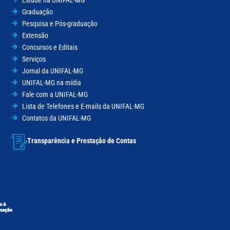
Graduação
Pesquisa e Pós-graduação
Extensão
Concursos e Editais
Serviços
Jornal da UNIFAL-MG
UNIFAL-MG na mídia
Fale com a UNIFAL-MG
Lista de Telefones e E-mails da UNIFAL-MG
Contatos da UNIFAL-MG
Transparência e Prestação de Contas