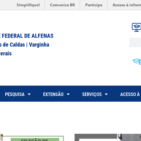
Simplifique!
Comunica BR
Participe
Acesso à infor
 FEDERAL DE ALFENAS
s de Caldas | Varginha
erais
PESQUISA
EXTENSÃO
SERVIÇOS
ACESSO À