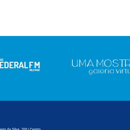
iro da Silva, 700 | Centro