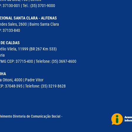
: 37130-001 | Tel.: (35) 3701-9000
CIONAL SANTA CLARA - ALFENAS
des Sales, 2600 | Bairro Santa Clara
P: 37133-840
 DE CALDAS
élio Vilela, 11999 (BR 267 Km 533)
ria
MG CEP: 37715-400 | Telefone: (35) 3697-4600
NHA
a Ottoni, 4000 | Padre Vitor
P: 37048-395 | Telefone: (35) 3219 8628
lvimento Diretoria de Comunicação Social -