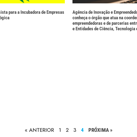
sista para a Incubadora de Empresas
Agência de Inovação e Empreended
ógica
conheça o órgão que atua na coord
empreendedoras e de parcerias ent
e Entidades de Ciência, Tecnologia 
« ANTERIOR
1
2
3
4
PRÓXIMA »