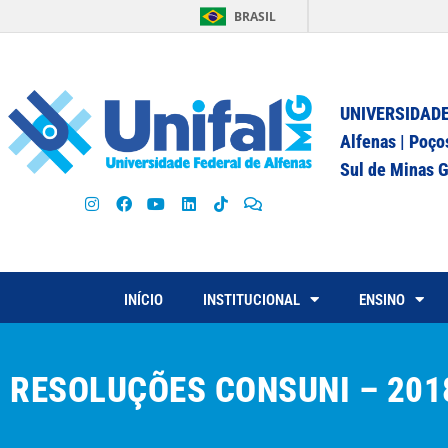
BRASIL
UNIVERSIDADE
Alfenas | Poço
Sul de Minas G
INÍCIO
INSTITUCIONAL
ENSINO
RESOLUÇÕES CONSUNI – 201