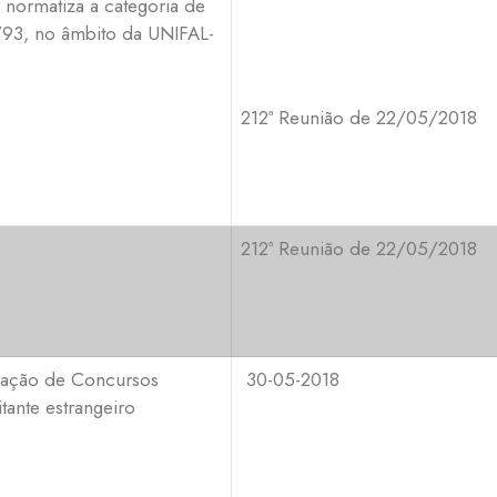
 normatiza a categoria de
45/93, no âmbito da UNIFAL-
212ª Reunião de 22/05/2018
212ª Reunião de 22/05/2018
ização de Concursos
30-05-2018
tante estrangeiro