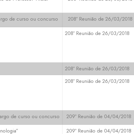
cargo de curso ou concurso
208ª Reunião de 26/03/2018
208ª Reunião de 26/03/2018
208ª Reunião de 26/03/2018
208ª Reunião de 26/03/2018
ncargo de curso ou concurso
209ª Reunião de 04/04/2018
nologia”
209ª Reunião de 04/04/2018