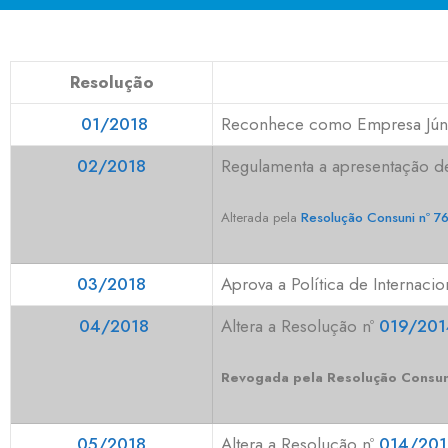
Resolução
01/2018
Reconhece como Empresa Júnio
02/2018
Regulamenta a apresentação d
Alterada pela
Resolução Consuni nº 
03/2018
Aprova a Política de Internac
04/2018
Altera
a Resolução nº
019/201
Revogada pela Resolução Consun
05/2018
Altera a Resolução nº
014/201