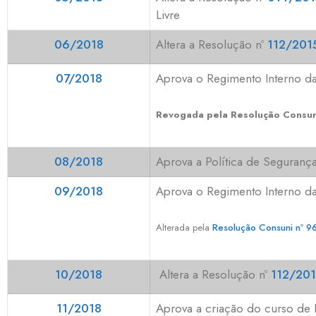
Livre
06/2018
Altera
a Resolução nº
112/201
07/2018
Aprova o Regimento Interno d
Revogada pela Resolução Consu
08/2018
Aprova a Política de Seguran
09/2018
Aprova o Regimento Interno da D
Alterada pela
Resolução Consuni nº 
10/2018
Altera a Resolução nº
112/20
11/2018
Aprova a criação do curso de