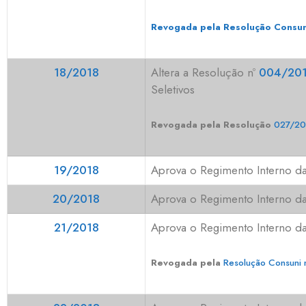
Revogada pela Resolução Consun
18/2018
Altera
a
Resolução nº
004/201
Seletivos
Revogada pela Resolução
027/20
19/2018
Aprova o Regimento Interno d
20/2018
Aprova o Regimento Interno d
21/2018
Aprova o Regimento Interno da
Revogada pela
Resolução Consuni 