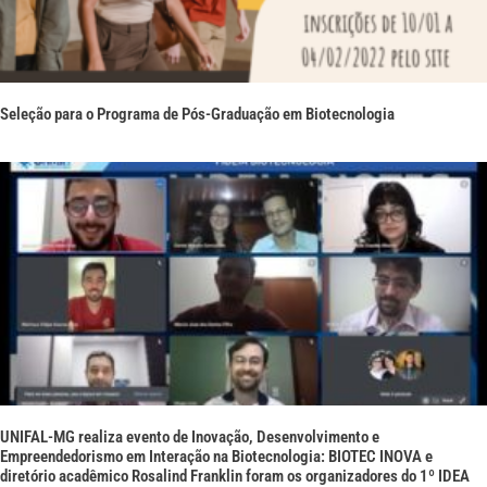
Seleção para o Programa de Pós-Graduação em Biotecnologia
UNIFAL-MG realiza evento de Inovação, Desenvolvimento e
Empreendedorismo em Interação na Biotecnologia: BIOTEC INOVA e
diretório acadêmico Rosalind Franklin foram os organizadores do 1º IDEA