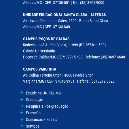
Alfenas/MG - CEP: 37130-001 | Tel.: (35) 3701-9000
UNIDADE EDUCACIONAL SANTA CLARA - ALFENAS
Av. Jovino Fernandes Sales, 2600 | Bairro Santa Clara
Alfenas/MG | CEP: 37133-840
CAMPUS POÇOS DE CALDAS
Rodovia José Aurélio Vilela, 11999 (BR 267 Km 533)
Cidade Universitária
Poços de Caldas/MG CEP: 37715-400 | Telefone: (35) 3697-4600
CAMPUS VARGINHA
Av. Celina Ferreira Ottoni, 4000 | Padre Vitor
Varginha/MG | CEP: 37048-395 | Telefone: (35) 3219 8628
Estude na UNIFAL-MG
Graduação
Pesquisa e Pós-graduação
Extensão
Concursos e Editais
Serviços