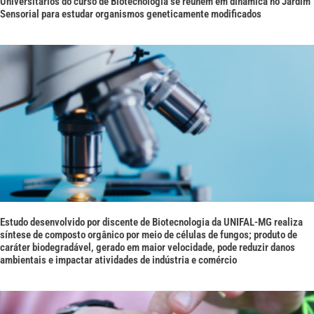
Universitários do curso de Biotecnologia se reúnem em dinâmica no Jardim
Sensorial para estudar organismos geneticamente modificados
Estudo desenvolvido por discente de Biotecnologia da UNIFAL-MG realiza
síntese de composto orgânico por meio de células de fungos; produto de
caráter biodegradável, gerado em maior velocidade, pode reduzir danos
ambientais e impactar atividades de indústria e comércio