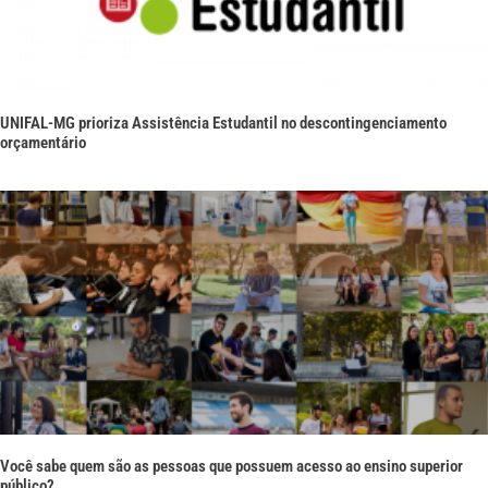
UNIFAL-MG prioriza Assistência Estudantil no descontingenciamento
orçamentário
Você sabe quem são as pessoas que possuem acesso ao ensino superior
público?