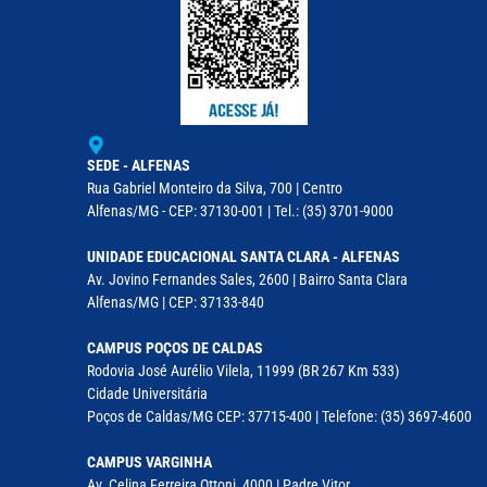
SEDE - ALFENAS
Rua Gabriel Monteiro da Silva, 700 | Centro
Alfenas/MG - CEP: 37130-001 | Tel.: (35) 3701-9000
UNIDADE EDUCACIONAL SANTA CLARA - ALFENAS
Av. Jovino Fernandes Sales, 2600 | Bairro Santa Clara
Alfenas/MG | CEP: 37133-840
CAMPUS POÇOS DE CALDAS
Rodovia José Aurélio Vilela, 11999 (BR 267 Km 533)
Cidade Universitária
Poços de Caldas/MG CEP: 37715-400 | Telefone: (35) 3697-4600
CAMPUS VARGINHA
Av. Celina Ferreira Ottoni, 4000 | Padre Vitor