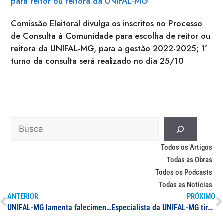
para reitor ou reitora da UNIFAL-MG
Comissão Eleitoral divulga os inscritos no Processo
de Consulta à Comunidade para escolha de reitor ou
reitora da UNIFAL-MG, para a gestão 2022-2025; 1º
turno da consulta será realizado no dia 25/10
Todos os Artigos
Todas as Obras
Todos os Podcasts
Todas as Notícias
ANTERIOR
PRÓXIMO
UNIFAL-MG lamenta falecimento do professor Robson Santos de Carvalho, do ICHL
Especialista da UNIFAL-MG tira dúvidas sobre vacinação contra Covid-19 no Sul de Minas