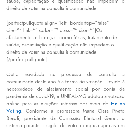
saúde, capacitação e qualificação não impedem o
direito de votar na consulta à comunidade.
[perfectpullquote align=”left” bordertop=”false”
cite=”” link=”” color=”” class=”” size=””]Os
afastamentos e licenças, como férias, tratamento de
saúde, capacitação e qualificação não impedem o
direito de votar na consulta à comunidade.
[/perfectpullquote]
Outra novidade no processo de consulta à
comunidade deste ano é a forma de votação. Devido à
necessidade de afastamento social por conta da
pandemia de covid-19, a UNIFAL-MG adotou a votação
online para as eleições internas por meio do
Helios
Voting
. Conforme a professora Maria Clara Pivato
Biajoli, presidente da Comissão Eleitoral Geral, o
sistema garante o sigilo do voto, computa apenas um