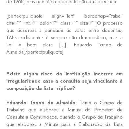
de 1968, mas que até o momento não foi apreciada.
[perfectpullquote align=”left” bordertop=”false”
cite=”” link=”” color=”” class=”” size=””]O processo
que despreza a paridade de votos entre docentes,
TAEs e discentes é sempre não democrático, mas a
Lei é bem clara […]. Eduardo Tonon de
Almeida[/perfectpullquote]
Existe algum risco da instituição incorrer em
irregularidade caso a consulta seja vinculante à
composição da lista tríplice?
Eduardo Tonon de Almeida
: Tanto o Grupo de
Trabalho que elaborou a Minuta do Processo de
Consulta a Comunidade, quando o Grupo de Trabalho
que elaborou a Minuta para a Elaboração da Lista