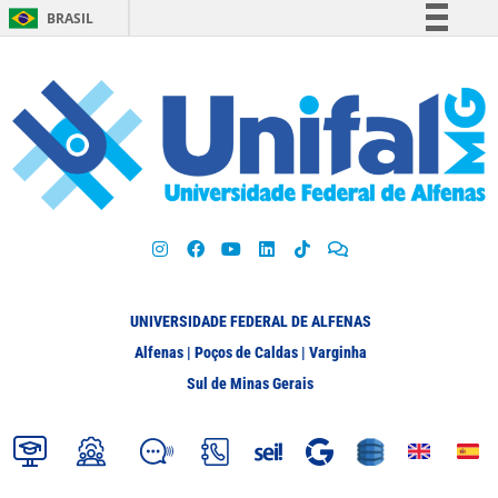
BRASIL
Simplifique!
Comunica BR
Participe
Acesso à informação
Legislação
Canais
UNIVERSIDADE FEDERAL DE ALFENAS
Alfenas | Poços de Caldas | Varginha
Sul de Minas Gerais