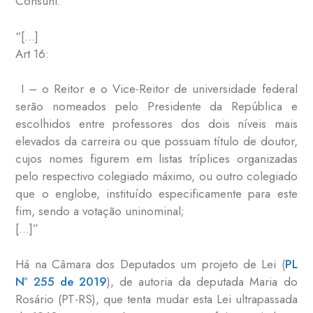
Consuni.
“[…]
Art 16:
I – o Reitor e o Vice-Reitor de universidade federal
serão nomeados pelo Presidente da República e
escolhidos entre professores dos dois níveis mais
elevados da carreira ou que possuam título de doutor,
cujos nomes figurem em listas tríplices organizadas
pelo respectivo colegiado máximo, ou outro colegiado
que o englobe, instituído especificamente para este
fim, sendo a votação uninominal;
[…]”
Há na Câmara dos Deputados um projeto de Lei (
PL
Nº 255 de 2019
), de autoria da deputada Maria do
Rosário (PT-RS), que tenta mudar esta Lei ultrapassada