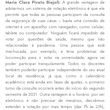
Maria Clara Pivato Biajoli:
A grande vantagem de
adotarmos um sistema de votação eletrônico é que ele
permite que todas as pessoas participem da consulta
da segurança de suas casas – basta uma conexão de
internet e um aparelho com navegador, como celular,
tablete ou computador. Ninguém ficará impedido de
votar por questões de saúde, mesmo que não
relacionadas à pandemia. Uma pessoa que está
machucada, por exemplo, e teria problemas de
locomoção para ir votar na universidade, agora vai
poder participar tranquilamente. Todos os discentes
também poderão participar independente do seu atual
local de residência, já que, como o calendário
acadêmico está ainda em fases de ajustes, o primeiro
turno da consulta ocorrerá antes do início do segundo
semestre de 2021. Outra vantagem é o horário: por ser
eletrônico e não precisar de mesários, decidimos
estender a votação por mais tempo (das 7h às 23h),