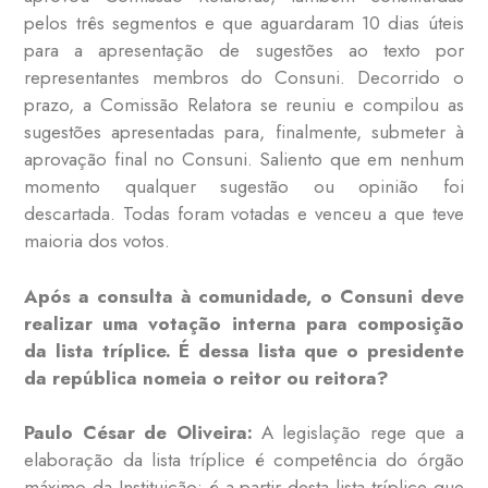
pelos três segmentos e que aguardaram 10 dias úteis
para a apresentação de sugestões ao texto por
representantes membros do Consuni. Decorrido o
prazo, a Comissão Relatora se reuniu e compilou as
sugestões apresentadas para, finalmente, submeter à
aprovação final no Consuni. Saliento que em nenhum
momento qualquer sugestão ou opinião foi
descartada. Todas foram votadas e venceu a que teve
maioria dos votos.
Após a consulta à comunidade, o Consuni deve
realizar uma votação interna para composição
da lista tríplice. É dessa lista que o presidente
da república nomeia o reitor ou reitora?
Paulo César de Oliveira:
A legislação rege que a
elaboração da lista tríplice é competência do órgão
máximo da Instituição; é a partir desta lista tríplice que