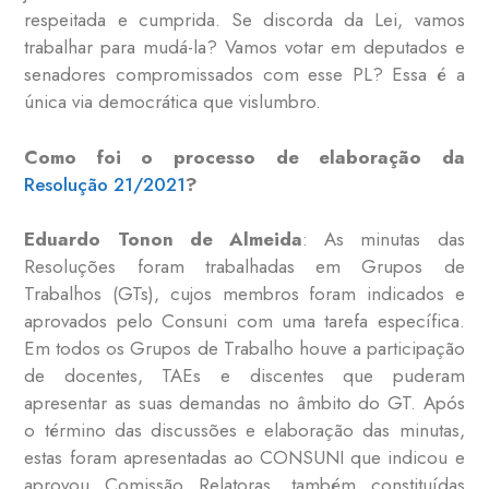
respeitada e cumprida. Se discorda da Lei, vamos
trabalhar para mudá-la? Vamos votar em deputados e
senadores compromissados com esse PL? Essa é a
única via democrática que vislumbro.
Como foi o processo de elaboração da
Resolução 21/2021
?
Eduardo Tonon de Almeida
: As minutas das
Resoluções foram trabalhadas em Grupos de
Trabalhos (GTs), cujos membros foram indicados e
aprovados pelo Consuni com uma tarefa específica.
Em todos os Grupos de Trabalho houve a participação
de docentes, TAEs e discentes que puderam
apresentar as suas demandas no âmbito do GT. Após
o término das discussões e elaboração das minutas,
estas foram apresentadas ao CONSUNI que indicou e
aprovou Comissão Relatoras, também constituídas