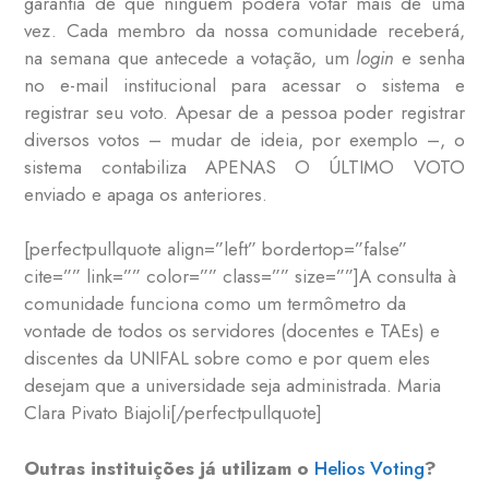
garantia de que ninguém poderá votar mais de uma
vez. Cada membro da nossa comunidade receberá,
na semana que antecede a votação, um
login
e senha
no e-mail institucional para acessar o sistema e
registrar seu voto. Apesar de a pessoa poder registrar
diversos votos – mudar de ideia, por exemplo –, o
sistema contabiliza APENAS O ÚLTIMO VOTO
enviado e apaga os anteriores.
[perfectpullquote align=”left” bordertop=”false”
cite=”” link=”” color=”” class=”” size=””]A consulta à
comunidade funciona como um termômetro da
vontade de todos os servidores (docentes e TAEs) e
discentes da UNIFAL sobre como e por quem eles
desejam que a universidade seja administrada. Maria
Clara Pivato Biajoli[/perfectpullquote]
Outras instituições já utilizam o
Helios Voting
?