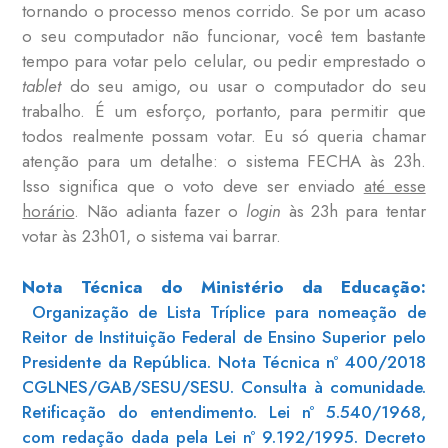
tornando o processo menos corrido. Se por um acaso
o seu computador não funcionar, você tem bastante
tempo para votar pelo celular, ou pedir emprestado o
tablet
do seu amigo, ou usar o computador do seu
trabalho. É um esforço, portanto, para permitir que
todos realmente possam votar. Eu só queria chamar
atenção para um detalhe: o sistema FECHA às 23h.
Isso significa que o voto deve ser enviado
até esse
horário
. Não adianta fazer o
login
às 23h para tentar
votar às 23h01, o sistema vai barrar.
Nota Técnica do Ministério da Educação:
Organização de Lista Tríplice para nomeação de
Reitor de Instituição Federal de Ensino Superior pelo
Presidente da República. Nota Técnica nº 400/2018
CGLNES/GAB/SESU/SESU. Consulta à comunidade.
Retificação do entendimento. Lei nº 5.540/1968,
com redação dada pela Lei nº 9.192/1995. Decreto