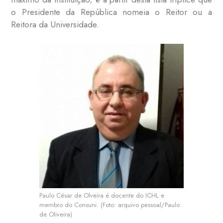
o Presidente da República nomeia o Reitor ou a
Reitora da Universidade.
Paulo César de Olveira é docente do ICHL e
membro do Consuni. (Foto: arquivo pessoal/Paulo
de Oliveira)