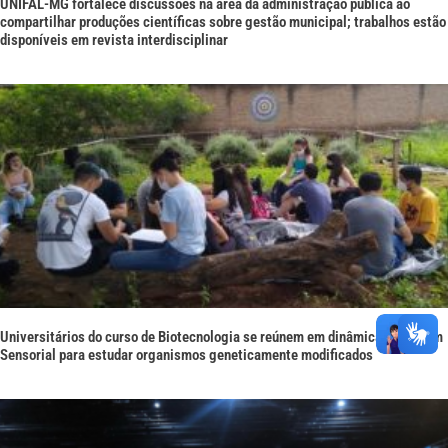
UNIFAL-MG fortalece discussões na área da administração pública ao
compartilhar produções científicas sobre gestão municipal; trabalhos estão
disponíveis em revista interdisciplinar
Universitários do curso de Biotecnologia se reúnem em dinâmica no Jardim
Sensorial para estudar organismos geneticamente modificados