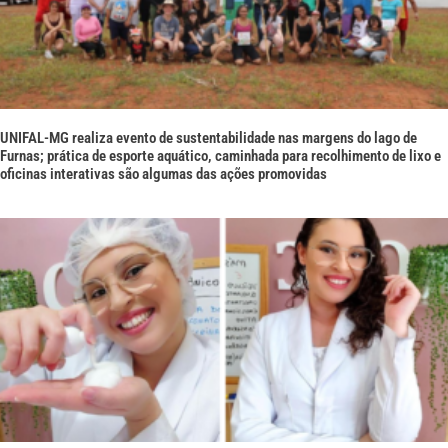
UNIFAL-MG realiza evento de sustentabilidade nas margens do lago de
Furnas; prática de esporte aquático, caminhada para recolhimento de lixo e
oficinas interativas são algumas das ações promovidas