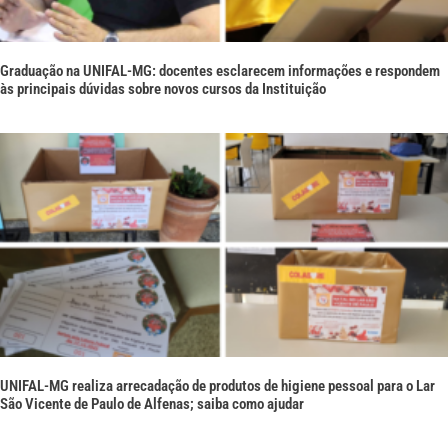
Graduação na UNIFAL-MG: docentes esclarecem informações e respondem
às principais dúvidas sobre novos cursos da Instituição
UNIFAL-MG realiza arrecadação de produtos de higiene pessoal para o Lar
São Vicente de Paulo de Alfenas; saiba como ajudar