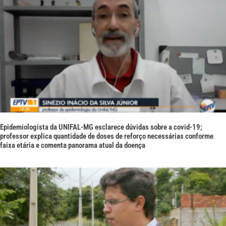
Epidemiologista da UNIFAL-MG esclarece dúvidas sobre a covid-19;
professor explica quantidade de doses de reforço necessárias conforme
faixa etária e comenta panorama atual da doença