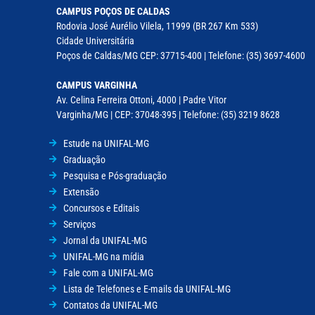
CAMPUS POÇOS DE CALDAS
Rodovia José Aurélio Vilela, 11999 (BR 267 Km 533)
Cidade Universitária
Poços de Caldas/MG CEP: 37715-400 | Telefone: (35) 3697-4600
CAMPUS VARGINHA
Av. Celina Ferreira Ottoni, 4000 | Padre Vitor
Varginha/MG | CEP: 37048-395 | Telefone: (35) 3219 8628
Estude na UNIFAL-MG
Graduação
Pesquisa e Pós-graduação
Extensão
Concursos e Editais
Serviços
Jornal da UNIFAL-MG
UNIFAL-MG na mídia
Fale com a UNIFAL-MG
Lista de Telefones e E-mails da UNIFAL-MG
Contatos da UNIFAL-MG