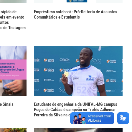
rápida de
Empréstimo notebook: Pró-Reitoria de Assuntos
eis em evento
Comunitários e Estudantis
untos
ro de Testagem
e Sinais
Estudante de engenharia da UNIFAL-MG campus
Poços de Caldas é campeão no Troféu Adhemar
Ferreira da Silva na categoria universitária