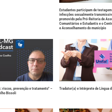
Estudantes participam de testagem 
infecções sexualmente transmissív
promovido pela Pró-Reitoria de Ass
Comunitários e Estudantis e o Cent
e Aconselhamento do município
s: riscos, prevenção e tratamento” –
Tradutor(a) e Intérprete de Língua d
lho Bissoli