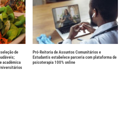
seleção de
Pró-Reitoria de Assuntos Comunitários e
audáveis;
Estudantis estabelece parceria com plataforma de
e acadêmica
psicoterapia 100% online
niversitários