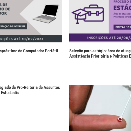
mpréstimo de Computador Portátil
Seleção para estágio: área de atua
Assistência Prioritária e Políticas 
egiado da Pró-Reitoria de Assuntos
 Estudantis