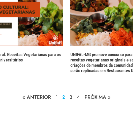
ral: Receitas Vegetarianas para os
UNIFAL-MG promove concurso para 
niversitários
receitas vegetarianas originais e s
criações de membros da comunidad
serão replicadas em Restaurantes U
« ANTERIOR
1
3
4
PRÓXIMA »
2