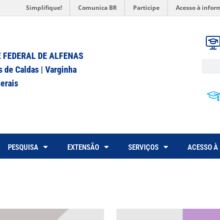
Simplifique!
Comunica BR
Participe
Acesso à infor
 FEDERAL DE ALFENAS
s de Caldas | Varginha
erais
PESQUISA
EXTENSÃO
SERVIÇOS
ACESSO À