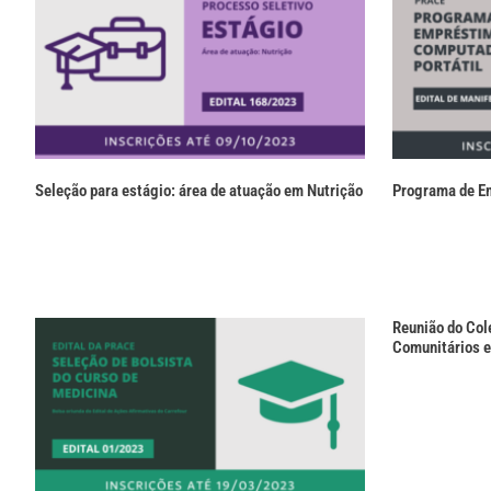
Seleção para estágio: área de atuação em Nutrição
Programa de E
Reunião do Col
Comunitários e