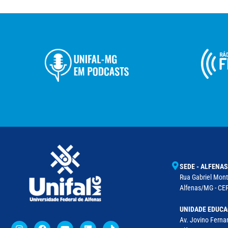
SEDE - ALFENAS
Rua Gabriel Monte
Alfenas/MG - CEP
UNIDADE EDUCA
Av. Jovino Fernan