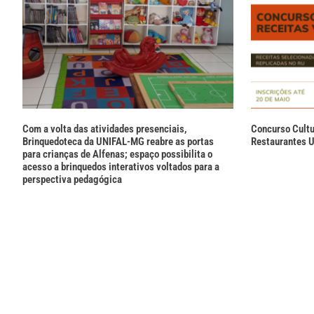
Com a volta das atividades presenciais,
Concurso Cultu
Brinquedoteca da UNIFAL-MG reabre as portas
Restaurantes U
para crianças de Alfenas; espaço possibilita o
acesso a brinquedos interativos voltados para a
perspectiva pedagógica