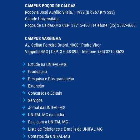
CAMPUS POÇOS DE CALDAS
Rodovia José Aurélio Vilela, 11999 (BR 267 Km 533)
Cidade Universitária
Poços de Caldas/MG CEP: 37715-400 | Telefone: (35) 3697-4600
CAMPUS VARGINHA
Av. Celina Ferreira Ottoni, 4000 | Padre Vitor
Varginha/MG | CEP: 37048-395 | Telefone: (35) 3219 8628
Estude na UNIFAL-MG
Graduação
Pesquisa e Pós-graduação
Extensão
Concursos e Editais
Serviços
Jornal da UNIFAL-MG
UNIFAL-MG na mídia
Fale com a UNIFAL-MG
Lista de Telefones e E-mails da UNIFAL-MG
Contatos da UNIFAL-MG