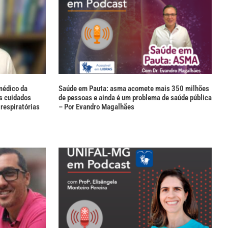
médico da
Saúde em Pauta: asma acomete mais 350 milhões
s cuidados
de pessoas e ainda é um problema de saúde pública
respiratórias
– Por Evandro Magalhães