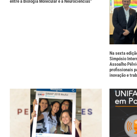
entre a Biologia Molecular e a Neurociências”
Na sexta ediçã
Simpósio Intern
Assoalho Pélvi
profissionais 
inovação e tra