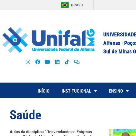
BRASIL
UNIVERSIDADE
Alfenas | Poço
Sul de Minas G
INÍCIO
INSTITUCIONAL
ENSINO
Saúde
Aulas da disciplina “Desvendando os Enigmas