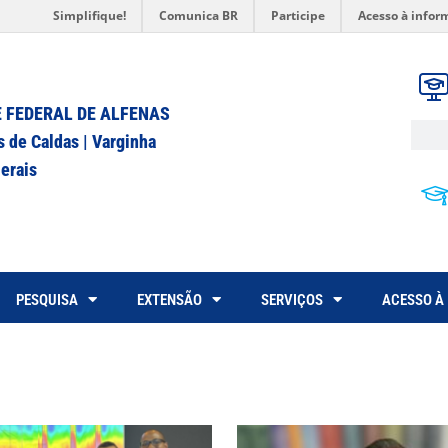
Simplifique!
Comunica BR
Participe
Acesso à infor
 FEDERAL DE ALFENAS
s de Caldas | Varginha
erais
PESQUISA
EXTENSÃO
SERVIÇOS
ACESSO À