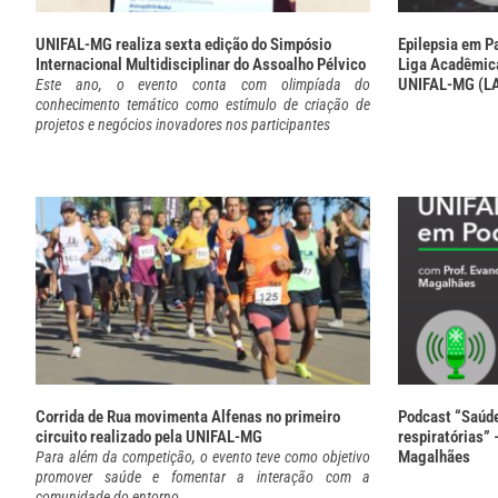
UNIFAL-MG realiza sexta edição do Simpósio
Epilepsia em Pa
Internacional Multidisciplinar do Assoalho Pélvico
Liga Acadêmica
UNIFAL-MG (L
Este ano, o evento conta com olimpíada do
conhecimento temático como estímulo de criação de
projetos e negócios inovadores nos participantes
Corrida de Rua movimenta Alfenas no primeiro
Podcast “Saúd
circuito realizado pela UNIFAL-MG
respiratórias”
Magalhães
Para além da competição, o evento teve como objetivo
promover saúde e fomentar a interação com a
comunidade do entorno