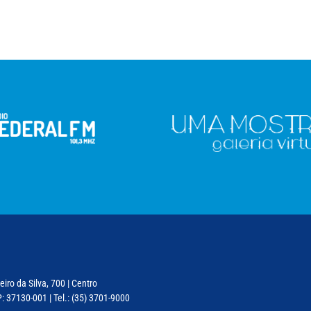
iro da Silva, 700 | Centro
: 37130-001 | Tel.: (35) 3701-9000