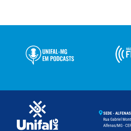
SEDE - ALFENAS
Rua Gabriel Monte
Alfenas/MG - CEP