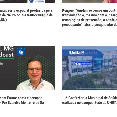
uta: série especial produzida pela
Dengue: “Ainda não temos um contro
 de Neurologia e Neurocirurgia da
transmissão e, mesmo com a inserç
ANN)
tecnologias de prevenção, o cenário
preocupante”, alerta pesquisador 
e em Pauta: asma e doenças
11ª Conferência Municipal de Saúde
 – Por Evandro Monteiro de Sá
realizada no campus Sede da UNIF