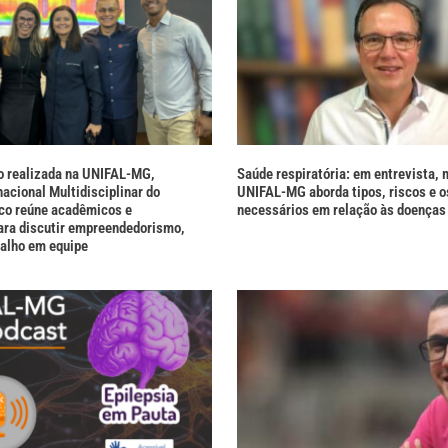
o realizada na UNIFAL-MG,
Saúde respiratória: em entrevista, 
acional Multidisciplinar do
UNIFAL-MG aborda tipos, riscos e o
co reúne acadêmicos e
necessários em relação às doenças 
para discutir empreendedorismo,
balho em equipe