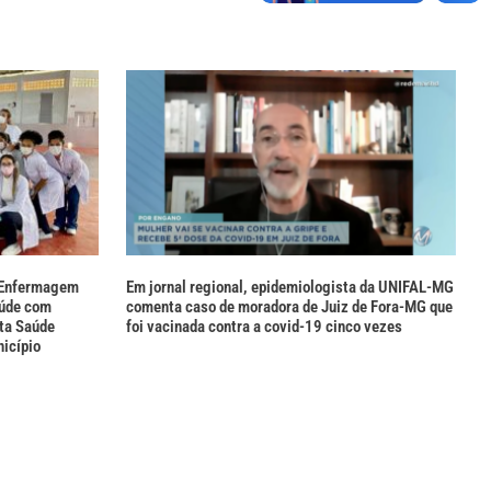
e Enfermagem
Em jornal regional, epidemiologista da UNIFAL-MG
aúde com
comenta caso de moradora de Juiz de Fora-MG que
ta Saúde
foi vacinada contra a covid-19 cinco vezes
nicípio