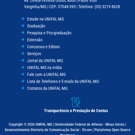
Av. Celina Ferreira Ottoni, 4000 | Padre Vitor
Varginha/MG | CEP: 37048-395 | Telefone: (35) 3219 8628
Estude na UNIFAL-MG
Graduação
Pesquisa e Pós-graduação
Extensão
Concursos e Editais
Serviços
Jornal da UNIFAL-MG
UNIFAL-MG na mídia
Fale com a UNIFAL-MG
Lista de Telefones e E-mails da UNIFAL-MG
Contatos da UNIFAL-MG
Transparência e Prestação de Contas
Copyright © 2026 UNIFAL-MG | Universidade Federal de Alfenas - Minas Gerais |
Desenvolvimento Diretoria de Comunicação Social - Dicom | Plataforma Open Source