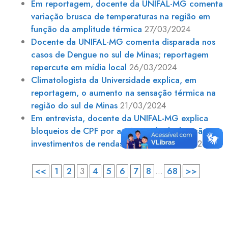
Em reportagem, docente da UNIFAL-MG comenta
variação brusca de temperaturas na região em
função da amplitude térmica
27/03/2024
Docente da UNIFAL-MG comenta disparada nos
casos de Dengue no sul de Minas; reportagem
repercute em mídia local
26/03/2024
Climatologista da Universidade explica, em
reportagem, o aumento na sensação térmica na
região do sul de Minas
21/03/2024
Em entrevista, docente da UNIFAL-MG explica
bloqueios de CPF por ausência de declaração em
investimentos de rendas variáveis
21/03/2024
<<
1
2
3
4
5
6
7
8
...
68
>>