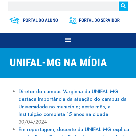
PORTAL DO ALUNO
PORTAL DO SERVIDOR
UNIFAL-MG NA MÍDIA
Diretor do campus Varginha da UNIFAL-MG
destaca importância da atuação do campus da
Universidade no município; neste mês, a
Instituição completa 15 anos na cidade
30/04/2024
Em reportagem, docente da UNIFAL-MG explica