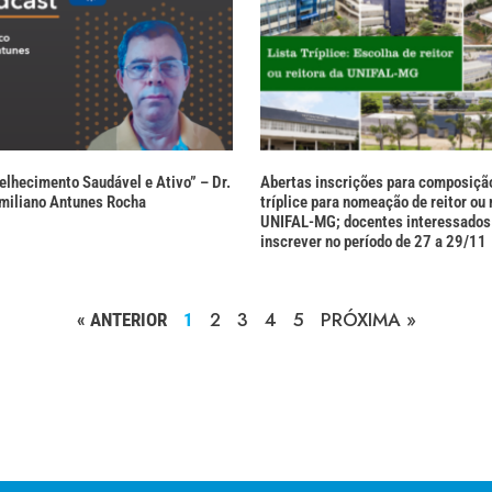
elhecimento Saudável e Ativo” – Dr.
Abertas inscrições para composição
miliano Antunes Rocha
tríplice para nomeação de reitor ou 
UNIFAL-MG; docentes interessados
inscrever no período de 27 a 29/11
2
3
4
5
PRÓXIMA »
« ANTERIOR
1