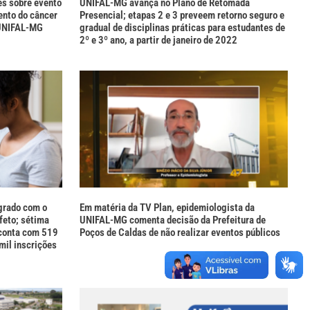
es sobre evento
UNIFAL-MG avança no Plano de Retomada
ento do câncer
Presencial; etapas 2 e 3 preveem retorno seguro e
 UNIFAL-MG
gradual de disciplinas práticas para estudantes de
2º e 3º ano, a partir de janeiro de 2022
grado com o
Em matéria da TV Plan, epidemiologista da
feto; sétima
UNIFAL-MG comenta decisão da Prefeitura de
 conta com 519
Poços de Caldas de não realizar eventos públicos
mil inscrições