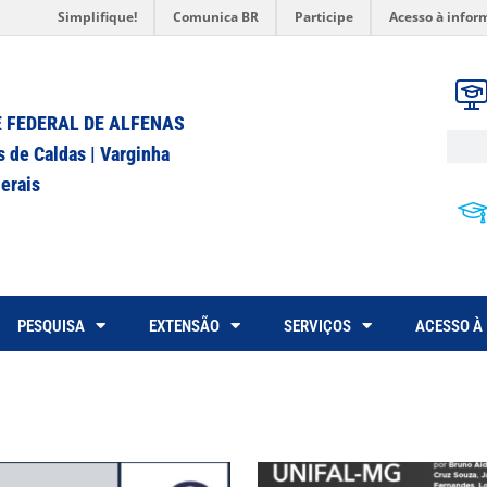
Simplifique!
Comunica BR
Participe
Acesso à infor
 FEDERAL DE ALFENAS
s de Caldas | Varginha
erais
PESQUISA
EXTENSÃO
SERVIÇOS
ACESSO À