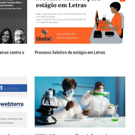
iras contra o
Processo Seletivo de estágio em Letras