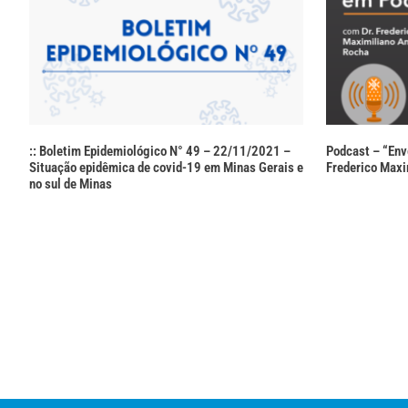
:: Boletim Epidemiológico N° 49 – 22/11/2021 –
Podcast – “Env
Situação epidêmica de covid-19 em Minas Gerais e
Frederico Maxi
no sul de Minas