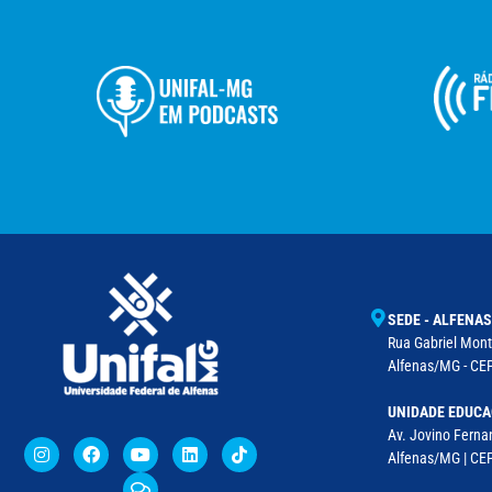
SEDE - ALFENAS
Rua Gabriel Monte
Alfenas/MG - CEP
UNIDADE EDUCA
Av. Jovino Fernan
Alfenas/MG | CE