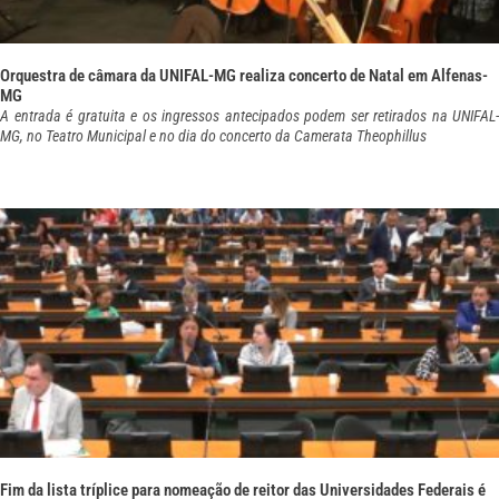
Orquestra de câmara da UNIFAL-MG realiza concerto de Natal em Alfenas-
MG
A entrada é gratuita e os ingressos antecipados podem ser retirados na UNIFAL-
MG, no Teatro Municipal e no dia do concerto da Camerata Theophillus
Fim da lista tríplice para nomeação de reitor das Universidades Federais é