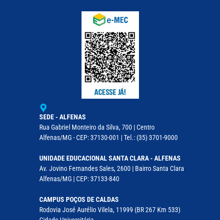
SEDE - ALFENAS
Rua Gabriel Monteiro da Silva, 700 | Centro
Alfenas/MG - CEP: 37130-001 | Tel.: (35) 3701-9000
UNIDADE EDUCACIONAL SANTA CLARA - ALFENAS
Av. Jovino Fernandes Sales, 2600 | Bairro Santa Clara
Alfenas/MG | CEP: 37133-840
CAMPUS POÇOS DE CALDAS
Rodovia José Aurélio Vilela, 11999 (BR 267 Km 533)
Cidade Universitária