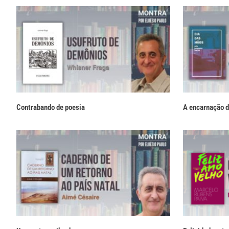
Contrabando de poesia
A encarnação d