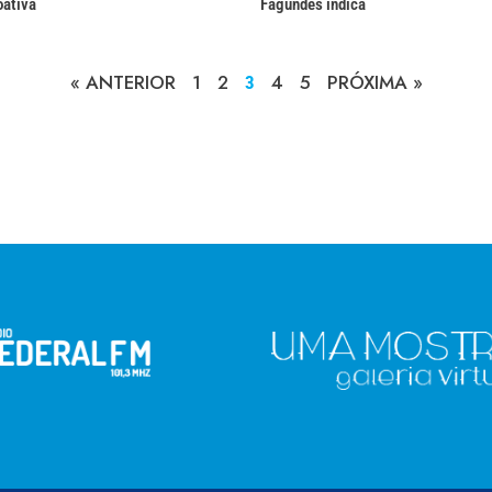
oativa
Fagundes indica
« ANTERIOR
1
2
4
5
PRÓXIMA »
3