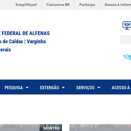
Simplifique!
Comunica BR
Participe
Acesso à infor
 FEDERAL DE ALFENAS
s de Caldas | Varginha
erais
PESQUISA
EXTENSÃO
SERVIÇOS
ACESSO À