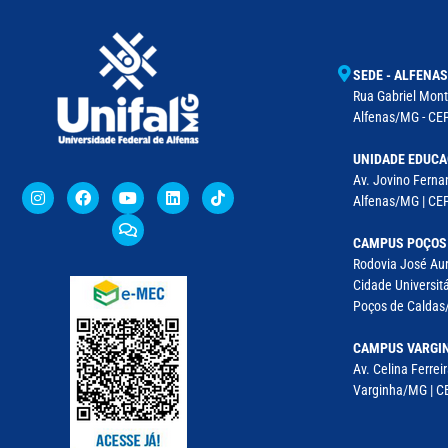
SEDE - ALFENAS
Rua Gabriel Monte
Alfenas/MG - CEP
UNIDADE EDUCA
Av. Jovino Fernan
Alfenas/MG | CE
CAMPUS POÇOS
Rodovia José Aur
Cidade Universitá
Poços de Caldas/
CAMPUS VARGI
Av. Celina Ferreir
Varginha/MG | CE