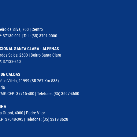
iro da Silva, 700 | Centro
: 37130-001 | Tel.: (35) 3701-9000
CIONAL SANTA CLARA - ALFENAS
des Sales, 2600 | Bairro Santa Clara
P: 37133-840
 DE CALDAS
élio Vilela, 11999 (BR 267 Km 533)
ria
MG CEP: 37715-400 | Telefone: (35) 3697-4600
NHA
a Ottoni, 4000 | Padre Vitor
P: 37048-395 | Telefone: (35) 3219 8628