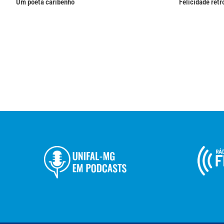
Um poeta caribenho
Felicidade retr