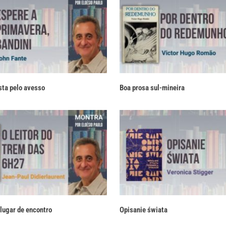
sta pelo avesso
Boa prosa sul-mineira
lugar de encontro
Opisanie świata