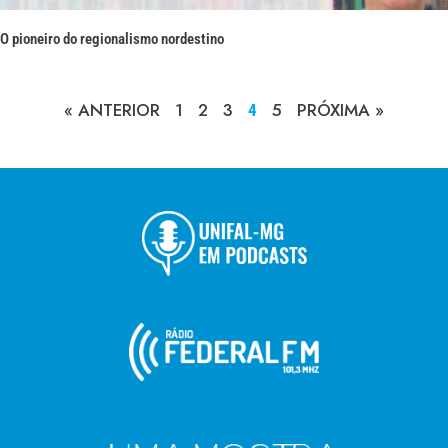
O pioneiro do regionalismo nordestino
« ANTERIOR
1
2
3
5
PRÓXIMA »
4