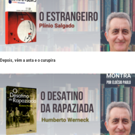
Depois, vêm a anta e o curupira