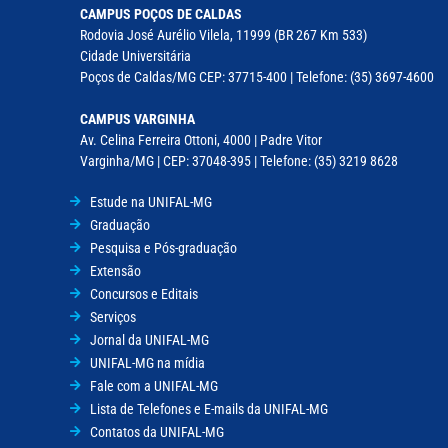
CAMPUS POÇOS DE CALDAS
Rodovia José Aurélio Vilela, 11999 (BR 267 Km 533)
Cidade Universitária
Poços de Caldas/MG CEP: 37715-400 | Telefone: (35) 3697-4600
CAMPUS VARGINHA
Av. Celina Ferreira Ottoni, 4000 | Padre Vitor
Varginha/MG | CEP: 37048-395 | Telefone: (35) 3219 8628
Estude na UNIFAL-MG
Graduação
Pesquisa e Pós-graduação
Extensão
Concursos e Editais
Serviços
Jornal da UNIFAL-MG
UNIFAL-MG na mídia
Fale com a UNIFAL-MG
Lista de Telefones e E-mails da UNIFAL-MG
Contatos da UNIFAL-MG