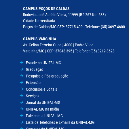
CAMPUS POÇOS DE CALDAS
Rodovia José Aurélio Vilela, 11999 (BR 267 Km 533)
Cidade Universitária
Poços de Caldas/MG CEP: 37715-400 | Telefone: (35) 3697-4600
CAMPUS VARGINHA
Av. Celina Ferreira Ottoni, 4000 | Padre Vitor
Varginha/MG | CEP: 37048-395 | Telefone: (35) 3219 8628
Estude na UNIFAL-MG
Graduação
Pesquisa e Pós-graduação
Extensão
Concursos e Editais
Serviços
Jornal da UNIFAL-MG
UNIFAL-MG na mídia
Fale com a UNIFAL-MG
Lista de Telefones e E-mails da UNIFAL-MG
Contatos da UNIFAL-MG