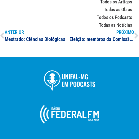
Todos os Artigos
Todas as Obras
Todos os Podcasts
Todas as Notícias
ANTERIOR
PRÓXIMO
Mestrado: Ciências Biológicas
Eleição: membros da Comissão Própria de Avaliação