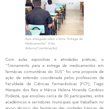
Aula dialogada sobre o tema “Entrega de
Medicamentos”. (Foto:
Arquivo/Coordenação)
Com aulas expositivas e atividades práticas, o
“Treinamento para a entrega de medicamentos em
farmácias comunitárias do SUS” foi uma proposta de
ação de extensão coordenada pelos professores da
Faculdade de Ciências Farmacêuticas (FCF), Tiago
Marques dos Reis e Márcia Helena Miranda Cardoso
Podestá, que envolveu cerca de 50 participantes, entre
acadêmicos e servidores municipais que trabalham no
apoio técnico das farmácias das unidades básicas de