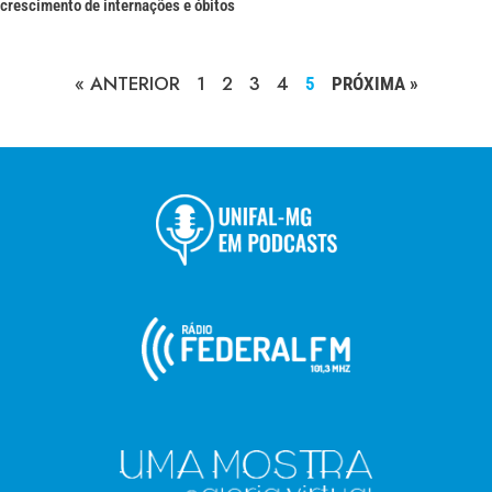
crescimento de internações e óbitos
« ANTERIOR
1
2
3
4
5
PRÓXIMA »