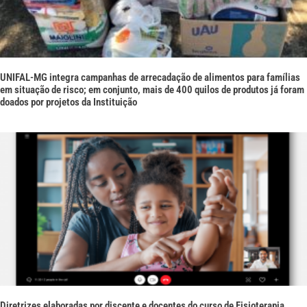
UNIFAL-MG integra campanhas de arrecadação de alimentos para famílias
em situação de risco; em conjunto, mais de 400 quilos de produtos já foram
doados por projetos da Instituição
Diretrizes elaboradas por discente e docentes do curso de Fisioterapia