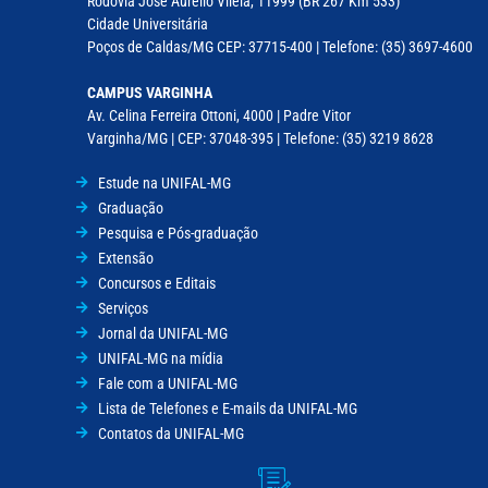
Rodovia José Aurélio Vilela, 11999 (BR 267 Km 533)
Cidade Universitária
Poços de Caldas/MG CEP: 37715-400 | Telefone: (35) 3697-4600
CAMPUS VARGINHA
Av. Celina Ferreira Ottoni, 4000 | Padre Vitor
Varginha/MG | CEP: 37048-395 | Telefone: (35) 3219 8628
Estude na UNIFAL-MG
Graduação
Pesquisa e Pós-graduação
Extensão
Concursos e Editais
Serviços
Jornal da UNIFAL-MG
UNIFAL-MG na mídia
Fale com a UNIFAL-MG
Lista de Telefones e E-mails da UNIFAL-MG
Contatos da UNIFAL-MG