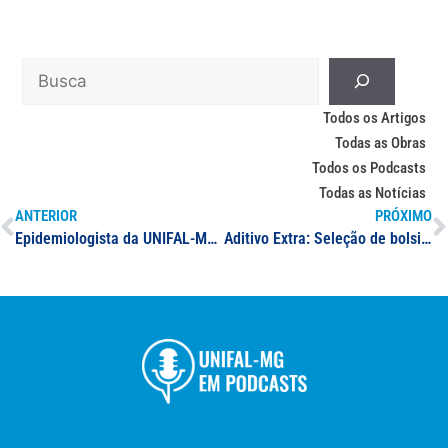
Todos os Artigos
Todas as Obras
Todos os Podcasts
Todas as Notícias
ANTERIOR
PRÓXIMO
Epidemiologista da UNIFAL-MG comenta os dados do IndCovid e repercute nos jornais da mídia regional
Aditivo Extra: Seleção de bolsistas de Extensão para o “Festival Mais Ciência por favor”