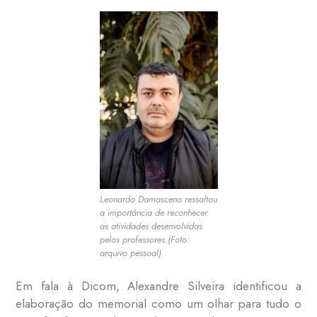
Leonardo Damasceno ressaltou
a importância de reconhecer
as atividades desenvolvidas
pelos professores.(Foto:
arquivo pessoal)
Em fala à Dicom, Alexandre Silveira identificou a
elaboração do memorial como um olhar para tudo o