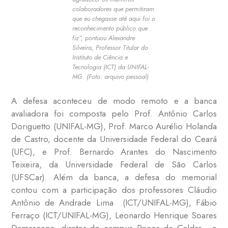
colaboradores que permitiram
que eu chegasse até aqui foi o
reconhecimento público que
fiz”, pontuou Alexandre
Silveira, Professor Titular do
Instituto de Ciência e
Tecnologia (ICT) da UNIFAL-
MG. (Foto: arquivo pessoal)
A defesa aconteceu de modo remoto e a banca
avaliadora foi composta pelo Prof. Antônio Carlos
Doriguetto (UNIFAL-MG), Prof. Marco Aurélio Holanda
de Castro, docente da Universidade Federal do Ceará
(UFC), e Prof. Bernardo Arantes do Nascimento
Teixeira, da Universidade Federal de São Carlos
(UFSCar). Além da banca, a defesa do memorial
contou com a participação dos professores Cláudio
Antônio de Andrade Lima (ICT/UNIFAL-MG), Fábio
Ferraço (ICT/UNIFAL-MG), Leonardo Henrique Soares
Damasceno, diretor do campus Poços de Caldas, e