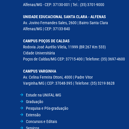
Alfenas/MG - CEP: 37130-001 | Tel.: (35) 3701-9000
UNIDADE EDUCACIONAL SANTA CLARA - ALFENAS
Av. Jovino Fernandes Sales, 2600 | Bairro Santa Clara
Alfenas/MG | CEP: 37133-840
CAMPUS POÇOS DE CALDAS
Rodovia José Aurélio Vilela, 11999 (BR 267 Km 533)
Cidade Universitária
Poços de Caldas/MG CEP: 37715-400 | Telefone: (35) 3697-4600
CAMPUS VARGINHA
Av. Celina Ferreira Ottoni, 4000 | Padre Vitor
Varginha/MG | CEP: 37048-395 | Telefone: (35) 3219 8628
Estude na UNIFAL-MG
Graduação
Pesquisa e Pós-graduação
Extensão
Concursos e Editais
Serviços