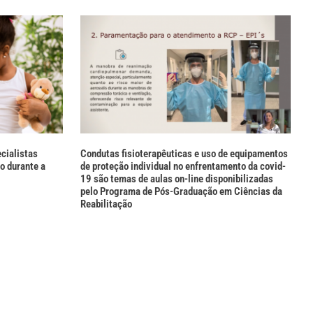
cialistas
Condutas fisioterapêuticas e uso de equipamentos
o durante a
de proteção individual no enfrentamento da covid-
19 são temas de aulas on-line disponibilizadas
pelo Programa de Pós-Graduação em Ciências da
Reabilitação