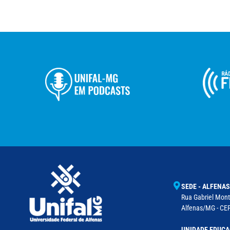
SEDE - ALFENAS
Rua Gabriel Monte
Alfenas/MG - CEP
UNIDADE EDUCA