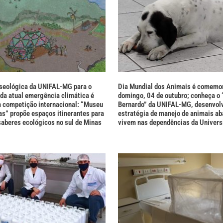
seológica da UNIFAL-MG para o
Dia Mundial dos Animais é comemo
da atual emergência climática é
domingo, 04 de outubro; conheça o 
 competição internacional: “Museu
Bernardo” da UNIFAL-MG, desenvol
as” propõe espaços itinerantes para
estratégia de manejo de animais a
saberes ecológicos no sul de Minas
vivem nas dependências da Univers