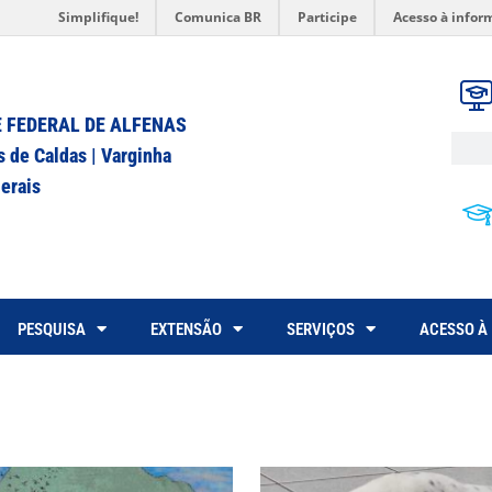
Simplifique!
Comunica BR
Participe
Acesso à infor
 FEDERAL DE ALFENAS
s de Caldas | Varginha
erais
PESQUISA
EXTENSÃO
SERVIÇOS
ACESSO À