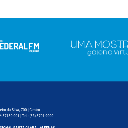
iro da Silva, 700 | Centro
: 37130-001 | Tel.: (35) 3701-9000
CIONAL SANTA CLARA - ALFENAS