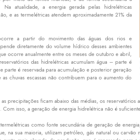
 Na atualidade, a energia gerada pelas hidrelétricas
ão, e as termelétricas atendem aproximadamente 21% da
 ocorre a partir do movimento das águas dos rios e
 depende diretamente do volume hídrico desses ambientes
ue ocorre anualmente entre os meses de outubro e abril,
 reservatórios das hidrelétricas acumulam água – parte é
 e parte é reservada para acumulação e posterior geração
 as chuvas escassas não contribuem para o aumento do
s precipitações ficam abaixo das médias, os reservatórios
o. Com isso, a geração de energia hidrelétrica não é suficien
termelétricas como fonte secundária de geração de energia
e, na sua maioria, utilizam petróleo, gás natural ou carvã