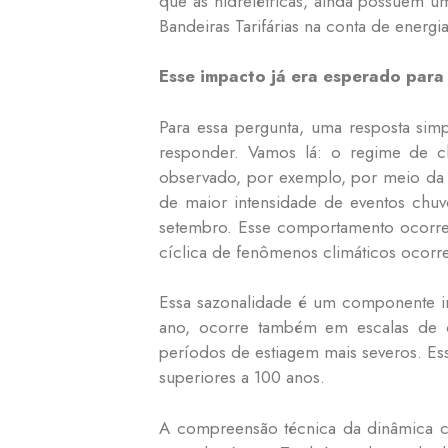
que as hidrelétricas, ainda possuem 
Bandeiras Tarifárias na conta de energia
Esse impacto já era esperado par
Para essa pergunta, uma resposta simp
responder. Vamos lá: o regime de c
observado, por exemplo, por meio da 
de maior intensidade de eventos chuv
setembro. Esse comportamento ocorre 
cíclica de fenômenos climáticos ocorr
Essa sazonalidade é um componente i
ano, ocorre também em escalas de c
períodos de estiagem mais severos. Es
superiores a 100 anos.
A compreensão técnica da dinâmica cl