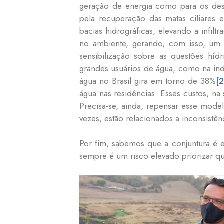
geração de energia como para os des
pela recuperação das matas ciliares
bacias hidrográficas, elevando a infil
no ambiente, gerando, com isso, um 
sensibilização sobre as questões híd
grandes usuários de água, como na indú
água no Brasil gira em torno de 38%
[2
água nas residências. Esses custos, na
Precisa-se, ainda, repensar esse mode
vezes, estão relacionados a inconsistên
Por fim, sabemos que a conjuntura é e
sempre é um risco elevado priorizar q