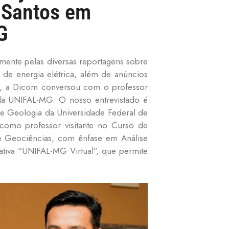
s Santos em
G
lmente pelas diversas reportagens sobre
a de energia elétrica, além de anúncios
ta, a Dicom conversou com o professor
 da UNIFAL-MG. O nosso entrevistado é
e Geologia da Universidade Federal de
como professor visitante no Curso de
de Geociências, com ênfase em Análise
tiva “UNIFAL-MG Virtual”, que permite