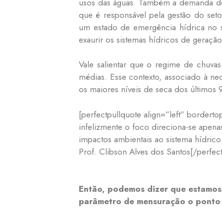
usos das águas. Também a demanda de 
que é responsável pela gestão do setor
um estado de emergência hídrica no se
exaurir os sistemas hídricos de geração 
Vale salientar que o regime de chuva
médias. Esse contexto, associado à n
os maiores níveis de seca dos últimos 
[perfectpullquote align=”left” borderto
infelizmente o foco direciona-se apen
impactos ambientais ao sistema hídrico
Prof. Clibson Alves dos Santos[/perfec
Então, podemos dizer que estamos 
parâmetro de mensuração o ponto 