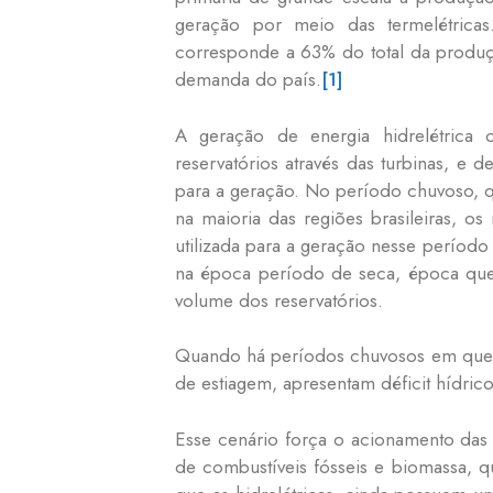
geração por meio das termelétricas.
corresponde a 63% do total da produç
demanda do país.
[1]
A geração de energia hidrelétrica
reservatórios através das turbinas, e
para a geração. No período chuvoso, q
na maioria das regiões brasileiras, os
utilizada para a geração nesse período
na época período de seca, época que
volume dos reservatórios.
Quando há períodos chuvosos em que a
de estiagem, apresentam déficit hídric
Esse cenário força o acionamento das 
de combustíveis fósseis e biomassa, qu