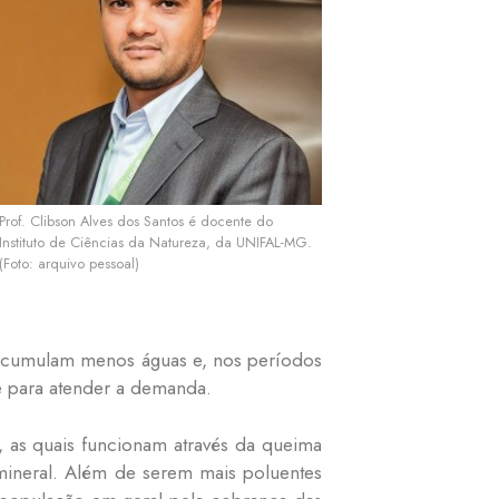
Prof. Clibson Alves dos Santos é docente do
Instituto de Ciências da Natureza, da UNIFAL-MG.
(Foto: arquivo pessoal)
 acumulam menos águas e, nos períodos
te para atender a demanda.
, as quais funcionam através da queima
o mineral. Além de serem mais poluentes