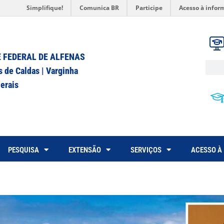
Simplifique!
Comunica BR
Participe
Acesso à infor
 FEDERAL DE ALFENAS
s de Caldas | Varginha
erais
PESQUISA
EXTENSÃO
SERVIÇOS
ACESSO À