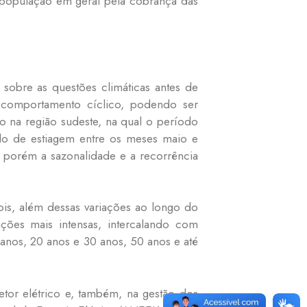
 população em geral pela cobrança das
 sobre as questões climáticas antes de
 comportamento cíclico, podendo ser
 na região sudeste, na qual o período
odo de estiagem entre os meses maio e
 porém a sazonalidade e a recorrência
s, além dessas variações ao longo do
ões mais intensas, intercalando com
anos, 20 anos e 30 anos, 50 anos e até
tor elétrico e, também, na gestão dos