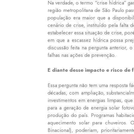
Na verdade, o termo “crise hídrica” 
região metropolitana de São Paulo pas
população era maior que a disponibil
cenário de crise, instituído pela falt
estabelecer essa situação de crise, po
em que a escassez hídrica possa prej
discussão feita na pergunta anterior, 
falhas nas ações de prevenção.
E diante desse impacto e risco de 
Essa pergunta não tem uma resposta fáci
décadas, com ampliação, substancialm
investimentos em energias limpas, qu
para a geração de energia solar fotov
produção do país. Programas habitacio
aquecimento solar para chuveiros.
Binacional), poderiam, prioritariame