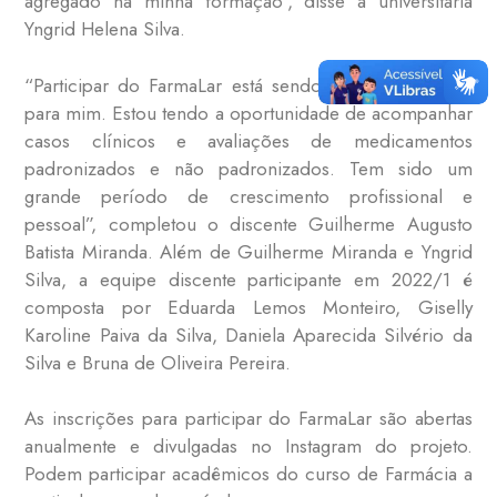
agregado na minha formação”, disse a universitária
Yngrid Helena Silva.
“Participar do FarmaLar está sendo muito gratificante
para mim. Estou tendo a oportunidade de acompanhar
casos clínicos e avaliações de medicamentos
padronizados e não padronizados. Tem sido um
grande período de crescimento profissional e
pessoal”, completou o discente Guilherme Augusto
Batista Miranda. Além de Guilherme Miranda e Yngrid
Silva, a equipe discente participante em 2022/1 é
composta por Eduarda Lemos Monteiro, Giselly
Karoline Paiva da Silva, Daniela Aparecida Silvério da
Silva e Bruna de Oliveira Pereira.
As inscrições para participar do FarmaLar são abertas
anualmente e divulgadas no Instagram do projeto.
Podem participar acadêmicos do curso de Farmácia a