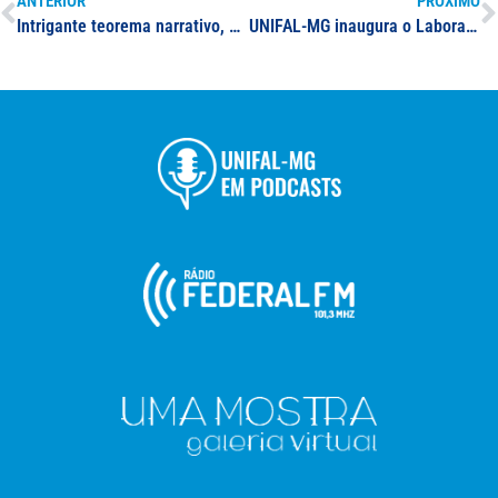
ANTERIOR
PRÓXIMO
Intrigante teorema narrativo, por Eloésio Paulo
UNIFAL-MG inaugura o Laboratório de Pesquisas do Programa de Pós-Graduação em Enfermagem; espaço será utilizado na execução de atividades de ensino, pesquisa e extensão universitária