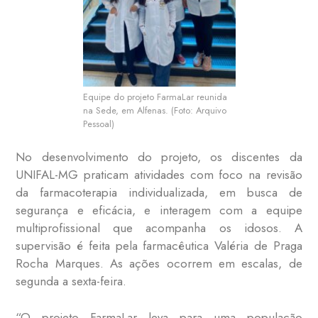
Equipe do projeto FarmaLar reunida
na Sede, em Alfenas. (Foto: Arquivo
Pessoal)
No desenvolvimento do projeto, os discentes da
UNIFAL-MG praticam atividades com foco na revisão
da farmacoterapia individualizada, em busca de
segurança e eficácia, e interagem com a equipe
multiprofissional que acompanha os idosos. A
supervisão é feita pela farmacêutica Valéria de Praga
Rocha Marques. As ações ocorrem em escalas, de
segunda a sexta-feira.
“O projeto FarmaLar leva para uma população