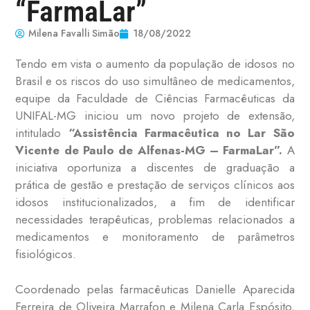
“FarmaLar”
Milena Favalli Simão
18/08/2022
Tendo em vista o aumento da população de idosos no
Brasil e os riscos do uso simultâneo de medicamentos,
equipe da Faculdade de Ciências Farmacêuticas da
UNIFAL-MG iniciou um novo projeto de extensão,
intitulado
“Assistência Farmacêutica no Lar São
Vicente de Paulo de Alfenas-MG – FarmaLar”.
A
iniciativa oportuniza a discentes de graduação a
prática de gestão e prestação de serviços clínicos aos
idosos institucionalizados, a fim de identificar
necessidades terapêuticas, problemas relacionados a
medicamentos e monitoramento de parâmetros
fisiológicos.
Coordenado pelas farmacêuticas Danielle Aparecida
Ferreira de Oliveira Marrafon e Milena Carla Espósito,