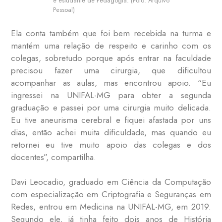
e estudante de Pedagogia. (Foto: Arquivo
Pessoal)
Ela conta também que foi bem recebida na turma e
mantém uma relação de respeito e carinho com os
colegas, sobretudo porque após entrar na faculdade
precisou fazer uma cirurgia, que dificultou
acompanhar as aulas, mas encontrou apoio. “Eu
ingressei na UNIFAL-MG para obter a segunda
graduação e passei por uma cirurgia muito delicada.
Eu tive aneurisma cerebral e fiquei afastada por uns
dias, então achei muita dificuldade, mas quando eu
retornei eu tive muito apoio das colegas e dos
docentes”, compartilha.
Davi Leocadio, graduado em Ciência da Computação
com especialização em Criptografia e Seguranças em
Redes, entrou em Medicina na UNIFAL-MG, em 2019.
Segundo ele, já tinha feito dois anos de História