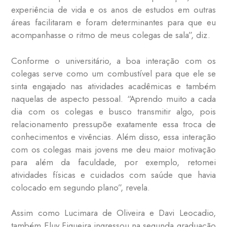
experiência de vida e os anos de estudos em outras
áreas facilitaram e foram determinantes para que eu
acompanhasse o ritmo de meus colegas de sala”, diz.
Conforme o universitário, a boa interação com os
colegas serve como um combustível para que ele se
sinta engajado nas atividades acadêmicas e também
naquelas de aspecto pessoal. “Aprendo muito a cada
dia com os colegas e busco transmitir algo, pois
relacionamento pressupõe exatamente essa troca de
conhecimentos e vivências. Além disso, essa interação
com os colegas mais jovens me deu maior motivação
para além da faculdade, por exemplo, retomei
atividades físicas e cuidados com saúde que havia
colocado em segundo plano”, revela.
Assim como Lucimara de Oliveira e Davi Leocadio,
também Eluy Figueira ingressou na segunda graduação