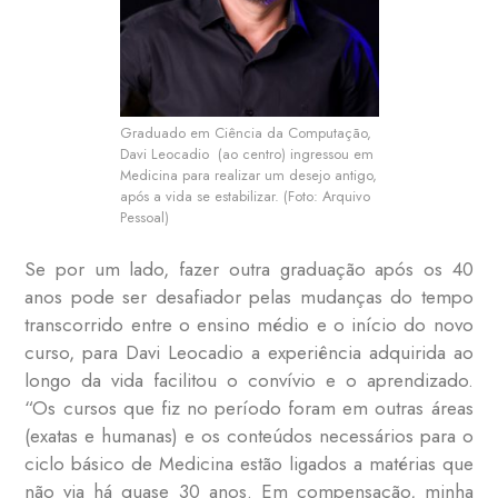
Graduado em Ciência da Computação,
Davi Leocadio (ao centro) ingressou em
Medicina para realizar um desejo antigo,
após a vida se estabilizar. (Foto: Arquivo
Pessoal)
Se por um lado, fazer outra graduação após os 40
anos pode ser desafiador pelas mudanças do tempo
transcorrido entre o ensino médio e o início do novo
curso, para Davi Leocadio a experiência adquirida ao
longo da vida facilitou o convívio e o aprendizado.
“Os cursos que fiz no período foram em outras áreas
(exatas e humanas) e os conteúdos necessários para o
ciclo básico de Medicina estão ligados a matérias que
não via há quase 30 anos. Em compensação, minha