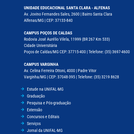
UNIDADE EDUCACIONAL SANTA CLARA - ALFENAS
Av. Jovino Fernandes Sales, 2600 | Bairro Santa Clara
Alfenas/MG | CEP: 37133-840
CAMPUS POÇOS DE CALDAS
Rodovia José Aurélio Vilela, 11999 (BR 267 Km 533)
Cidade Universitária
Poços de Caldas/MG CEP: 37715-400 | Telefone: (35) 3697-4600
CAMPUS VARGINHA
Av. Celina Ferreira Ottoni, 4000 | Padre Vitor
Varginha/MG | CEP: 37048-395 | Telefone: (35) 3219 8628
Estude na UNIFAL-MG
Graduação
Pesquisa e Pós-graduação
Extensão
Concursos e Editais
Serviços
Jornal da UNIFAL-MG