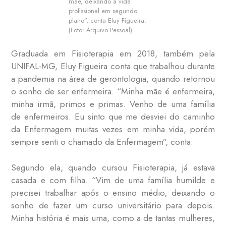
mãe, deixando a vida
profissional em segundo
plano”, conta Eluy Figueira.
(Foto: Arquivo Pessoal)
Graduada em Fisioterapia em 2018, também pela
UNIFAL-MG, Eluy Figueira conta que trabalhou durante
a pandemia na área de gerontologia, quando retornou
o sonho de ser enfermeira. “Minha mãe é enfermeira,
minha irmã, primos e primas. Venho de uma família
de enfermeiros. Eu sinto que me desviei do caminho
da Enfermagem muitas vezes em minha vida, porém
sempre senti o chamado da Enfermagem”, conta.
Segundo ela, quando cursou Fisioterapia, já estava
casada e com filha. “Vim de uma família humilde e
precisei trabalhar após o ensino médio, deixando o
sonho de fazer um curso universitário para depois.
Minha história é mais uma, como a de tantas mulheres,