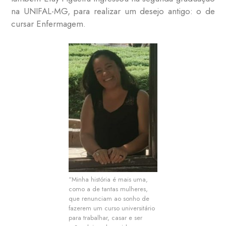
na UNIFAL-MG, para realizar um desejo antigo: o de
cursar Enfermagem.
“Minha história é mais uma,
como a de tantas mulheres,
que renunciam ao sonho de
fazerem um curso universitário
para trabalhar, casar e ser