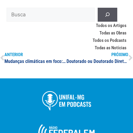
Todos os Artigos
Todas as Obras
Todos os Podcasts
Todas as Notícias
ANTERIOR
PRÓXIMO
Mudanças climáticas em foco: mobilizações coletivas são necessárias para evitar desequilíbrios ambientais iminentes, aponta bióloga da UNIFAL-MG em entrevista
Doutorado ou Doutorado Direto em Ciências Farmacêuticas