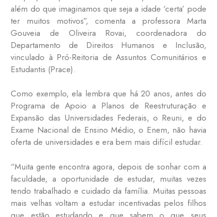
além do que imaginamos que seja a idade ‘certa’ pode
ter muitos motivos”, comenta a professora Marta
Gouveia de Oliveira Rovai, coordenadora do
Departamento de Direitos Humanos e Inclusão,
vinculado à Pró-Reitoria de Assuntos Comunitários e
Estudantis (Prace).
Como exemplo, ela lembra que há 20 anos, antes do
Programa de Apoio a Planos de Reestruturação e
Expansão das Universidades Federais, o Reuni, e do
Exame Nacional de Ensino Médio, o Enem, não havia
oferta de universidades e era bem mais difícil estudar.
“Muita gente encontra agora, depois de sonhar com a
faculdade, a oportunidade de estudar, muitas vezes
tendo trabalhado e cuidado da família. Muitas pessoas
mais velhas voltam a estudar incentivadas pelos filhos
que estão estudando e que sabem o que seus