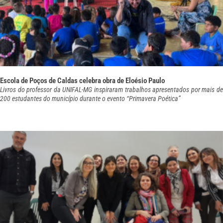
Escola de Poços de Caldas celebra obra de Eloésio Paulo
Livros do professor da UNIFAL-MG inspiraram trabalhos apresentados por mais de
200 estudantes do município durante o evento “Primavera Poética”