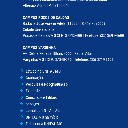
Alfenas/MG | CEP: 37133-840
CAMPUS POÇOS DE CALDAS
Rodovia José Aurélio Vilela, 11999 (BR 267 Km 533)
Cidade Universitária
Poços de Caldas/MG CEP: 37715-400 | Telefone: (35) 3697-4600
CAMPUS VARGINHA
Av. Celina Ferreira Ottoni, 4000 | Padre Vitor
Varginha/MG | CEP: 37048-395 | Telefone: (35) 3219 8628
Estude na UNIFAL-MG
Graduação
Pesquisa e Pós-graduação
Extensão
Concursos e Editais
Serviços
Jornal da UNIFAL-MG
UNIFAL-MG na mídia
Fale com a UNIFAL-MG