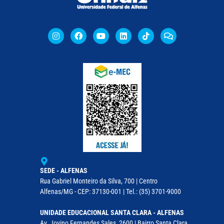
SEDE - ALFENAS
Rua Gabriel Monteiro da Silva, 700 | Centro
Alfenas/MG - CEP: 37130-001 | Tel.: (35) 3701-9000
UNIDADE EDUCACIONAL SANTA CLARA - ALFENAS
Av. Jovino Fernandes Sales, 2600 | Bairro Santa Clara