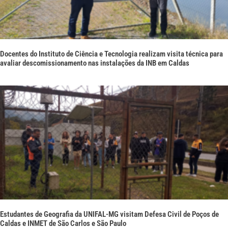
Docentes do Instituto de Ciência e Tecnologia realizam visita técnica para
avaliar descomissionamento nas instalações da INB em Caldas
Estudantes de Geografia da UNIFAL-MG visitam Defesa Civil de Poços de
Caldas e INMET de São Carlos e São Paulo