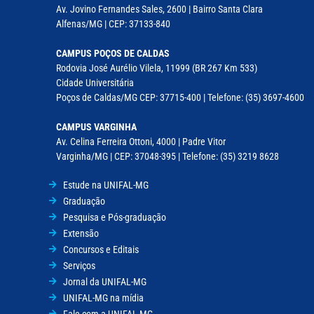
Av. Jovino Fernandes Sales, 2600 | Bairro Santa Clara
Alfenas/MG | CEP: 37133-840
CAMPUS POÇOS DE CALDAS
Rodovia José Aurélio Vilela, 11999 (BR 267 Km 533)
Cidade Universitária
Poços de Caldas/MG CEP: 37715-400 | Telefone: (35) 3697-4600
CAMPUS VARGINHA
Av. Celina Ferreira Ottoni, 4000 | Padre Vitor
Varginha/MG | CEP: 37048-395 | Telefone: (35) 3219 8628
Estude na UNIFAL-MG
Graduação
Pesquisa e Pós-graduação
Extensão
Concursos e Editais
Serviços
Jornal da UNIFAL-MG
UNIFAL-MG na mídia
Fale com a UNIFAL-MG