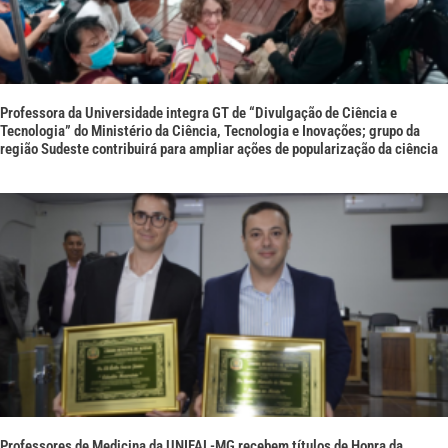
Professora da Universidade integra GT de “Divulgação de Ciência e
Tecnologia” do Ministério da Ciência, Tecnologia e Inovações; grupo da
região Sudeste contribuirá para ampliar ações de popularização da ciência
Professores de Medicina da UNIFAL-MG recebem títulos de Honra da