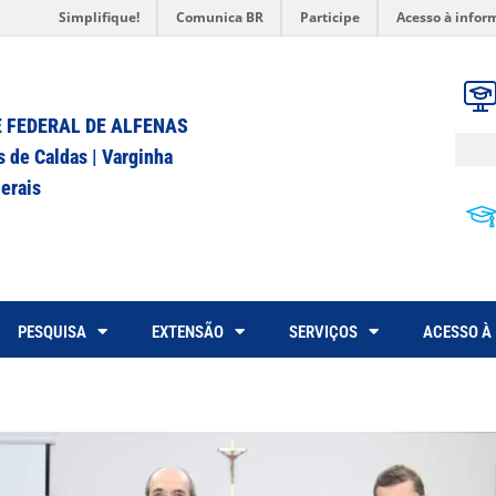
Simplifique!
Comunica BR
Participe
Acesso à infor
 FEDERAL DE ALFENAS
s de Caldas | Varginha
erais
PESQUISA
EXTENSÃO
SERVIÇOS
ACESSO À