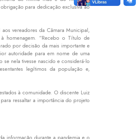
 obrigação para dedicação exclusiva ao
 aos vereadores da Câmara Municipal,
-lo à homenagem. “Recebo o Título de
rado por decisão da mais importante e
 maior autoridade para em nome de uma
 se nela tivesse nascido e considerá-lo
entantes legítimos da população e,
estados à comunidade. O discente Luiz
para ressaltar a importância do projeto
 da informação durante a pandemia e o