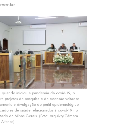
imentar.
 quando iniciou a pandemia da covid-19, o
era projetos de pesquisa e de extensão voltados
mento e divulgação do perfil epidemiológico,
cadores de saúde relacionados à covid-19 no
estado de Minas Gerais. (Foto: Arquivo/Câmara
 Alfenas)