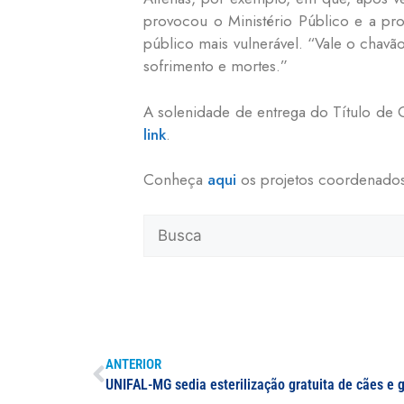
provocou o Ministério Público e a pro
público mais vulnerável. “Vale o chavã
sofrimento e mortes.”
A solenidade de entrega do Título de 
link
.
Conheça
aqui
os projetos coordenados 
ANTERIOR