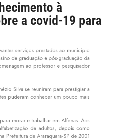
hecimento à
bre a covid-19 para
evantes serviços prestados ao município
ensino de graduação e pós-graduação da
 homenagem ao professor e pesquisador
zio Silva se reuniram para prestigiar a
entes puderam conhecer um pouco mais
 para morar e trabalhar em Alfenas.
Aos
alfabetização de adultos, depois como
 na Prefeitura de Araraquara-SP de 2001