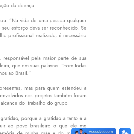
lução da doença.
cou: “Na vida de uma pessoa qualquer
e seu esforço deva ser reconhecido. Se
o profissional realizado, é necessário
, responsável pela maior parte de sua
eira, que em suas palavras: “com todas
os ao Brasil.”
resentes, mas para quem estendeu a
, envolvidos nos projetos também foram
alcance do trabalho do grupo.
ratidão, porque a gratidão a tanto e a
uir ao povo brasileiro o que ele me
memória de minha mãe e do meu pai,