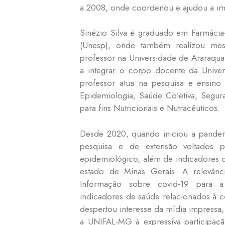
a 2008, onde coordenou e ajudou a imp
Sinézio Silva é graduado em Farmácia-
(Unesp), onde também realizou mes
professor na Universidade de Araraqu
a integrar o corpo docente da Unive
professor atua na pesquisa e ensin
Epidemiologia, Saúde Coletiva, Segura
para fins Nutricionais e Nutracêuticos.
Desde 2020, quando iniciou a pandemi
pesquisa e de extensão voltados 
epidemiológico, além de indicadores d
estado de Minas Gerais. A relevân
Informação sobre covid-19 para a
indicadores de saúde relacionados à c
despertou interesse da mídia impressa, 
a UNIFAL-MG à expressiva participaç