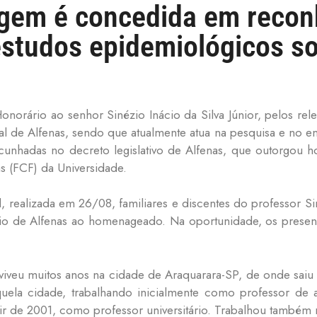
gem é concedida em recon
estudos epidemiológicos so
norário ao senhor Sinézio Inácio da Silva Júnior, pelos rel
l de Alfenas, sendo que atualmente atua na pesquisa e no 
cunhadas no decreto legislativo de Alfenas, que outorgou
s (FCF) da Universidade.
realizada em 26/08, familiares e discentes do professor Siné
rio de Alfenas ao homenageado. Na oportunidade, os pres
 viveu muitos anos na cidade de Araquarara-SP, de onde saiu
uela cidade, trabalhando inicialmente como professor de 
rtir de 2001, como professor universitário. Trabalhou também