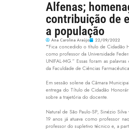
Alfenas; homena
contribuição de 
a população
Ana Carolina Araújo
22/09/2022
“
Fica concedido o título de Cidadão Ho
como professor da Universidade Federa
UNIFAL-MG.” Essas foram as palavras 
da Faculdade de Ciências Farmacêutica
Em sessão solene da Câmara Municipal, 
entrega do Título de Cidadão Honorá
sobre a trajetória do docente.
Natural de São Paulo-SP, Sinézio Silva
19 anos já atuava como professor naq
professor do supletivo técnico e, a pa