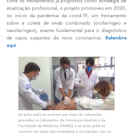
Entre os treinamentos já propostos como estratégia de
atualização profissional, o projeto promoveu em 2020,
no início da pandemia da covid-19, um treinamento
sobre a coleta de swab combinado (orofaríngeo e
nasofaríngeo), exame fundamental para o diagnóstico
de casos suspeitos do novo coronavírus.
Relembre
aqui
.
As aulas teóricas ocorrem por meio de videoaulas
gravadas no Laboratório de Simulação Realística da
Faculdade de Medicina (FAMED) e as aulas práticas
ocorrem em aulas demonstrativas e simulações com os