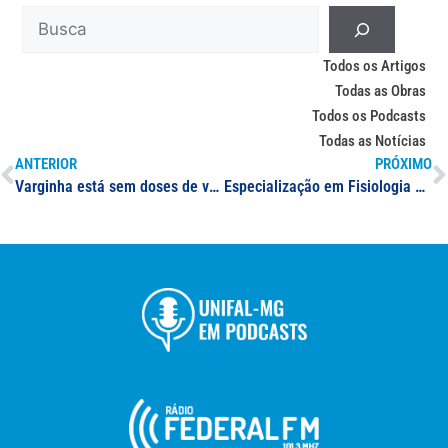
Todos os Artigos
Todas as Obras
Todos os Podcasts
Todas as Notícias
ANTERIOR
PRÓXIMO
Varginha está sem doses de vacina contra covid-19 para crianças, destaca jornal da região; epidemiologista da UNIFAL-MG participa da reportagem e ressalta importância de cuidados estratégicos na época de volta às aulas
Especialização em Fisiologia do Exercício: do paciente ao atleta