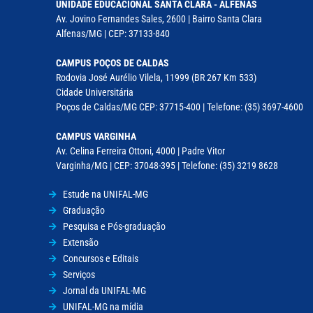
UNIDADE EDUCACIONAL SANTA CLARA - ALFENAS
Av. Jovino Fernandes Sales, 2600 | Bairro Santa Clara
Alfenas/MG | CEP: 37133-840
CAMPUS POÇOS DE CALDAS
Rodovia José Aurélio Vilela, 11999 (BR 267 Km 533)
Cidade Universitária
Poços de Caldas/MG CEP: 37715-400 | Telefone: (35) 3697-4600
CAMPUS VARGINHA
Av. Celina Ferreira Ottoni, 4000 | Padre Vitor
Varginha/MG | CEP: 37048-395 | Telefone: (35) 3219 8628
Estude na UNIFAL-MG
Graduação
Pesquisa e Pós-graduação
Extensão
Concursos e Editais
Serviços
Jornal da UNIFAL-MG
UNIFAL-MG na mídia