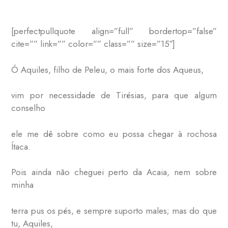
[perfectpullquote align=”full” bordertop=”false”
cite=”” link=”” color=”” class=”” size=”15″]
Ó Aquiles, filho de Peleu, o mais forte dos Aqueus,
vim por necessidade de Tirésias, para que algum
conselho
ele me dê sobre como eu possa chegar à rochosa
Ítaca.
Pois ainda não cheguei perto da Acaia, nem sobre
minha
terra pus os pés, e sempre suporto males; mas do que
tu, Aquiles,