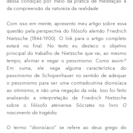
dessa condição por meio da prática de meditação e
da compreensão da natureza da realidade.
Com isso em mente, apresento meu artigo sobre essa
questão pela perspectiva do filósofo alemão Friedrich
Nietzsche (1844-1900). O link para o artigo completo
estará no final. No texto eu destaco o objetivo
principal do trabalho de Nietzsche que vai, ao mesmo
tempo, afirmar e negar o pessimismo. Como assim?
Em suma, ele nega alguma característica do
pessimismo de Schopenhauer no sentido de adequar
o pessimismo para ser uma contradoutrina dionisíaca
ao otimismo, e não uma negação da vida. Isso foi feito
analisando a interpretação de Friedrich Nietzsche
sobre o filósofo ateniense Sócrates no livro
O
nascimento da tragédia
.
O termo “dionisíaco” se refere ao deus grego do