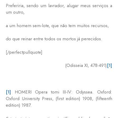
Preferiria, sendo um lavrador, alugar meus serviços a
um outro,
a um homem sem-lote, que não tem muitos recursos,
do que reinar entre todos os mortos já perecidos.
[/perfectpullquote]
(Odisseia XI, 478-491)
[1]
[1]
HOMERI Opera tomi III-IV: Odyssea. Oxford:
Oxford University Press, (first edition) 1908, (fifteenth
edition) 1987.