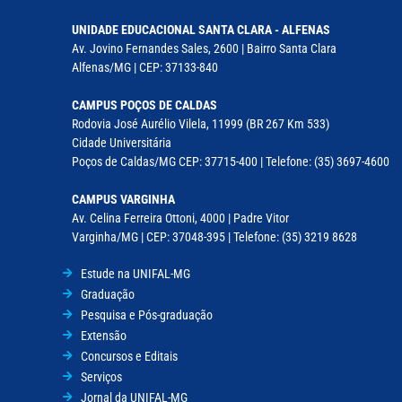
UNIDADE EDUCACIONAL SANTA CLARA - ALFENAS
Av. Jovino Fernandes Sales, 2600 | Bairro Santa Clara
Alfenas/MG | CEP: 37133-840
CAMPUS POÇOS DE CALDAS
Rodovia José Aurélio Vilela, 11999 (BR 267 Km 533)
Cidade Universitária
Poços de Caldas/MG CEP: 37715-400 | Telefone: (35) 3697-4600
CAMPUS VARGINHA
Av. Celina Ferreira Ottoni, 4000 | Padre Vitor
Varginha/MG | CEP: 37048-395 | Telefone: (35) 3219 8628
Estude na UNIFAL-MG
Graduação
Pesquisa e Pós-graduação
Extensão
Concursos e Editais
Serviços
Jornal da UNIFAL-MG