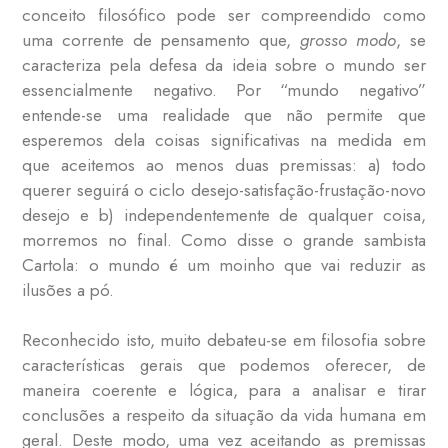
conceito filosófico pode ser compreendido como
uma corrente de pensamento que,
grosso modo
, se
caracteriza pela defesa da ideia sobre o mundo ser
essencialmente negativo. Por “mundo negativo”
entende-se uma realidade que não permite que
esperemos dela coisas significativas na medida em
que aceitemos ao menos duas premissas: a) todo
querer seguirá o ciclo desejo-satisfação-frustação-novo
desejo e b) independentemente de qualquer coisa,
morremos no final. Como disse o grande sambista
Cartola: o mundo é um moinho que vai reduzir as
ilusões a pó.
Reconhecido isto, muito debateu-se em filosofia sobre
características gerais que podemos oferecer, de
maneira coerente e lógica, para a analisar e tirar
conclusões a respeito da situação da vida humana em
geral. Deste modo, uma vez aceitando as premissas