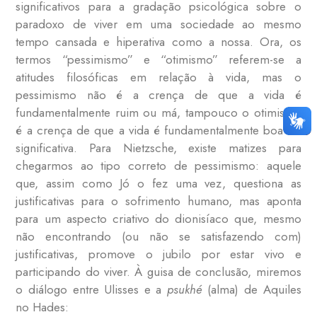
significativos para a gradação psicológica sobre o
paradoxo de viver em uma sociedade ao mesmo
tempo cansada e hiperativa como a nossa. Ora, os
termos “pessimismo” e “otimismo” referem-se a
atitudes filosóficas em relação à vida, mas o
pessimismo não é a crença de que a vida é
fundamentalmente ruim ou má, tampouco o otimismo
é a crença de que a vida é fundamentalmente boa ou
significativa. Para Nietzsche, existe matizes para
chegarmos ao tipo correto de pessimismo: aquele
que, assim como Jó o fez uma vez, questiona as
justificativas para o sofrimento humano, mas aponta
para um aspecto criativo do dionisíaco que, mesmo
não encontrando (ou não se satisfazendo com)
justificativas, promove o jubilo por estar vivo e
participando do viver. À guisa de conclusão, miremos
o diálogo entre Ulisses e a
psukhé
(alma) de Aquiles
no Hades: