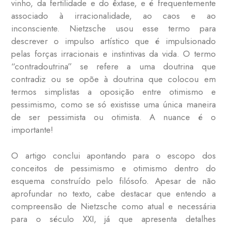
vinho, da fertilidade e do êxtase, e é frequentemente
associado à irracionalidade, ao caos e ao
inconsciente. Nietzsche usou esse termo para
descrever o impulso artístico que é impulsionado
pelas forças irracionais e instintivas da vida. O termo
“contradoutrina” se refere a uma doutrina que
contradiz ou se opõe à doutrina que colocou em
termos simplistas a oposição entre otimismo e
pessimismo, como se só existisse uma única maneira
de ser pessimista ou otimista. A nuance é o
importante!
O artigo conclui apontando para o escopo dos
conceitos de pessimismo e otimismo dentro do
esquema construído pelo filósofo. Apesar de não
aprofundar no texto, cabe destacar que entendo a
compreensão de Nietzsche como atual e necessária
para o século XXI, já que apresenta detalhes