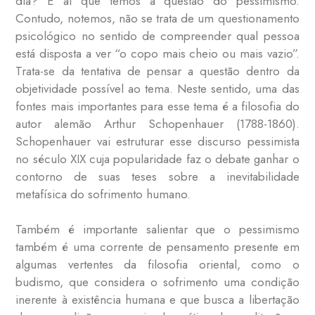
dia? É aí que temos a questão do pessimismo.
Contudo, notemos, não se trata de um questionamento
psicológico no sentido de compreender qual pessoa
está disposta a ver “o copo mais cheio ou mais vazio”.
Trata-se da tentativa de pensar a questão dentro da
objetividade possível ao tema. Neste sentido, uma das
fontes mais importantes para esse tema é a filosofia do
autor alemão Arthur Schopenhauer (1788-1860).
Schopenhauer vai estruturar esse discurso pessimista
no século XIX cuja popularidade faz o debate ganhar o
contorno de suas teses sobre a inevitabilidade
metafísica do sofrimento humano.
Também é importante salientar que o pessimismo
também é uma corrente de pensamento presente em
algumas vertentes da filosofia oriental, como o
budismo, que considera o sofrimento uma condição
inerente à existência humana e que busca a libertação