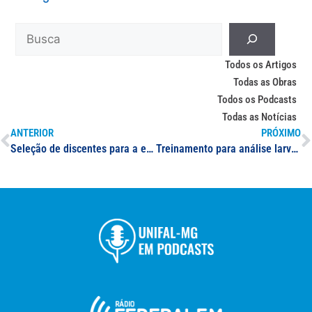
Todos os Artigos
Todas as Obras
Todos os Podcasts
Todas as Notícias
ANTERIOR
PRÓXIMO
Seleção de discentes para a equipe do Projeto Rondon
Treinamento para análise larvária é feito em laboratório da UNIFAL-MG; professora da Universidade enaltece parceria com regionais de Saúde de Alfenas e de Varginha