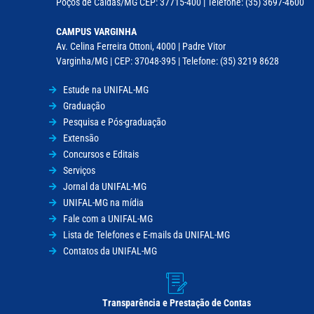
Poços de Caldas/MG CEP: 37715-400 | Telefone: (35) 3697-4600
CAMPUS VARGINHA
Av. Celina Ferreira Ottoni, 4000 | Padre Vitor
Varginha/MG | CEP: 37048-395 | Telefone: (35) 3219 8628
Estude na UNIFAL-MG
Graduação
Pesquisa e Pós-graduação
Extensão
Concursos e Editais
Serviços
Jornal da UNIFAL-MG
UNIFAL-MG na mídia
Fale com a UNIFAL-MG
Lista de Telefones e E-mails da UNIFAL-MG
Contatos da UNIFAL-MG
Transparência e Prestação de Contas