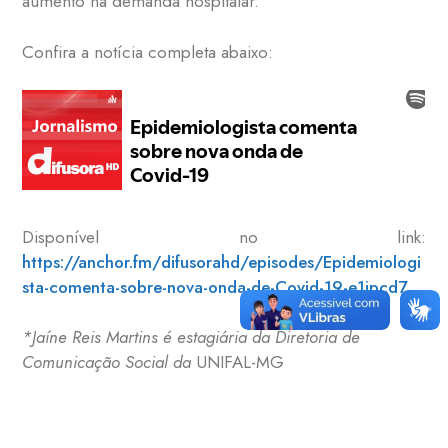
aumento na demanda hospitalar.
Confira a notícia completa abaixo:
Disponível no link:
https://anchor.fm/difusorahd/episodes/Epidemiologi
sta-comenta-sobre-nova-onda-de-Covid-19-e1jpcd7
*Jaíne Reis Martins é estagiária da Diretoria de
Comunicação Social da
UNIFAL-MG