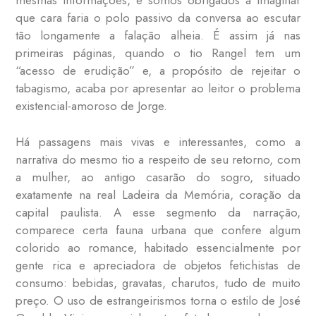
mesmas informações, e somos obrigados a imaginar
que cara faria o polo passivo da conversa ao escutar
tão longamente a falação alheia. É assim já nas
primeiras páginas, quando o tio Rangel tem um
“acesso de erudição” e, a propósito de rejeitar o
tabagismo, acaba por apresentar ao leitor o problema
existencial-amoroso de Jorge.
Há passagens mais vivas e interessantes, como a
narrativa do mesmo tio a respeito de seu retorno, com
a mulher, ao antigo casarão do sogro, situado
exatamente na real Ladeira da Memória, coração da
capital paulista. A esse segmento da narração,
comparece certa fauna urbana que confere algum
colorido ao romance, habitado essencialmente por
gente rica e apreciadora de objetos fetichistas de
consumo: bebidas, gravatas, charutos, tudo de muito
preço. O uso de estrangeirismos torna o estilo de José