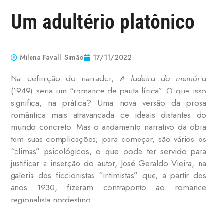
Um adultério platônico
Milena Favalli Simão
17/11/2022
Na definição do narrador,
A ladeira da memória
(1949) seria um “romance de pauta lírica”. O que isso
significa, na prática? Uma nova versão da prosa
romântica mais atravancada de ideais distantes do
mundo concreto. Mas o andamento narrativo da obra
tem suas complicações; para começar, são vários os
“climas” psicológicos, o que pode ter servido para
justificar a inserção do autor, José Geraldo Vieira, na
galeria dos ficcionistas “intimistas” que, a partir dos
anos 1930, fizeram contraponto ao romance
regionalista nordestino.