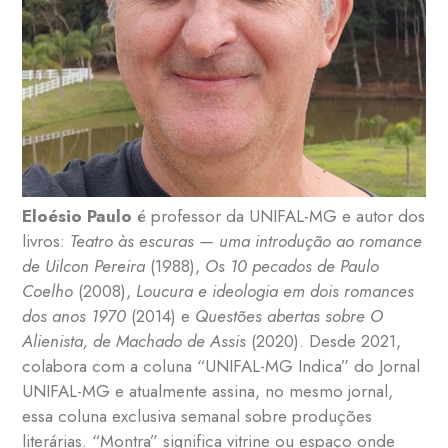
Eloésio Paulo
é professor da UNIFAL-MG e autor dos
livros:
Teatro às escuras — uma introdução ao romance
de Uilcon Pereira
(1988),
Os 10 pecados de Paulo
Coelho
(2008),
Loucura e ideologia em dois romances
dos anos 1970
(2014) e
Questões abertas sobre O
Alienista, de Machado de Assis
(2020). Desde 2021,
colabora com a coluna “UNIFAL-MG Indica” do Jornal
UNIFAL-MG e atualmente assina, no mesmo jornal,
essa coluna exclusiva semanal sobre produções
literárias. “Montra” significa vitrine ou espaço onde