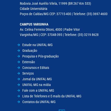
Rodovia José Aurélio Vilela, 11999 (BR 267 Km 533)
Cidade Universitária
Poços de Caldas/MG CEP: 37715-400 | Telefone: (35) 3697-4600
CAMPUS VARGINHA
Av. Celina Ferreira Ottoni, 4000 | Padre Vitor
Varginha/MG | CEP: 37048-395 | Telefone: (35) 3219 8628
Estude na UNIFAL-MG
Graduação
Pesquisa e Pós-graduação
Extensão
Concursos e Editais
Serviços
Jornal da UNIFAL-MG
UNIFAL-MG na mídia
Fale com a UNIFAL-MG
Lista de Telefones e E-mails da UNIFAL-MG
Contatos da UNIFAL-MG