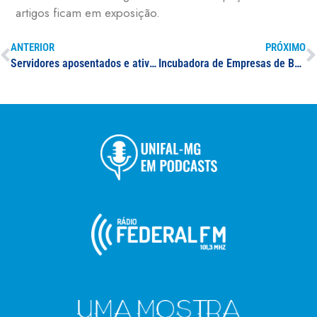
artigos ficam em exposição.
ANTERIOR
PRÓXIMO
Servidores aposentados e ativos recebem homenagem em comemoração ao Dia do Servidor Público na UNIFAL-MG
Incubadora de Empresas de Base Tecnológica (NidusTec): seleção de bolsista para Poços de Caldas