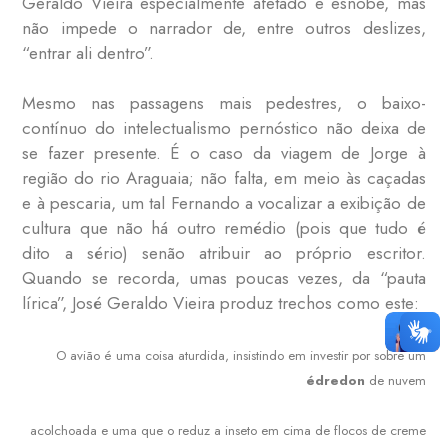
Geraldo Vieira especialmente afetado e esnobe, mas
não impede o narrador de, entre outros deslizes,
“entrar ali dentro”.
Mesmo nas passagens mais pedestres, o baixo-
contínuo do intelectualismo pernóstico não deixa de
se fazer presente. É o caso da viagem de Jorge à
região do rio Araguaia; não falta, em meio às caçadas
e à pescaria, um tal Fernando a vocalizar a exibição de
cultura que não há outro remédio (pois que tudo é
dito a sério) senão atribuir ao próprio escritor.
Quando se recorda, umas poucas vezes, da “pauta
lírica”, José Geraldo Vieira produz trechos como este:
O avião é uma coisa aturdida, insistindo em investir por sobre um
édredon
de nuvem
acolchoada e uma que o reduz a inseto em cima de flocos de creme