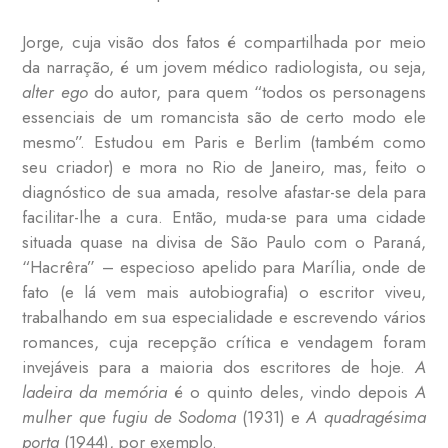
Jorge, cuja visão dos fatos é compartilhada por meio
da narração, é um jovem médico radiologista, ou seja,
alter ego
do autor, para quem “todos os personagens
essenciais de um romancista são de certo modo ele
mesmo”. Estudou em Paris e Berlim (também como
seu criador) e mora no Rio de Janeiro, mas, feito o
diagnóstico de sua amada, resolve afastar-se dela para
facilitar-lhe a cura. Então, muda-se para uma cidade
situada quase na divisa de São Paulo com o Paraná,
“Hacrêra” – especioso apelido para Marília, onde de
fato (e lá vem mais autobiografia) o escritor viveu,
trabalhando em sua especialidade e escrevendo vários
romances, cuja recepção crítica e vendagem foram
invejáveis para a maioria dos escritores de hoje.
A
ladeira da memória
é o quinto deles, vindo depois
A
mulher que fugiu de Sodoma
(1931) e
A quadragésima
porta
(1944), por exemplo.