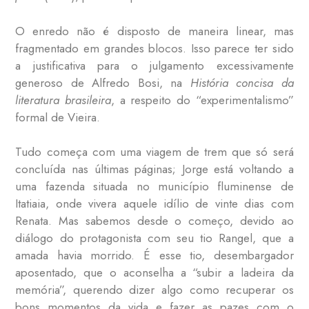
O enredo não é disposto de maneira linear, mas
fragmentado em grandes blocos. Isso parece ter sido
a justificativa para o julgamento excessivamente
generoso de Alfredo Bosi, na
História concisa da
literatura brasileira
, a respeito do “experimentalismo”
formal de Vieira.
Tudo começa com uma viagem de trem que só será
concluída nas últimas páginas; Jorge está voltando a
uma fazenda situada no município fluminense de
Itatiaia, onde vivera aquele idílio de vinte dias com
Renata. Mas sabemos desde o começo, devido ao
diálogo do protagonista com seu tio Rangel, que a
amada havia morrido. É esse tio, desembargador
aposentado, que o aconselha a “subir a ladeira da
memória”, querendo dizer algo como recuperar os
bons momentos da vida e fazer as pazes com o