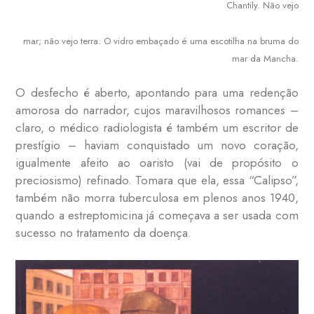
Chantily. Não vejo
mar; não vejo terra. O vidro embaçado é uma escotilha na bruma do
mar da Mancha.
O desfecho é aberto, apontando para uma redenção
amorosa do narrador, cujos maravilhosos romances –
claro, o médico radiologista é também um escritor de
prestígio – haviam conquistado um novo coração,
igualmente afeito ao oaristo (vai de propósito o
preciosismo) refinado. Tomara que ela, essa “Calipso”,
também não morra tuberculosa em plenos anos 1940,
quando a estreptomicina já começava a ser usada com
sucesso no tratamento da doença.