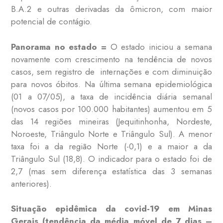
B.A.2 e outras derivadas da ômicron, com maior
potencial de contágio.
Panorama no estado =
O estado iniciou a semana
novamente com crescimento na tendência de novos
casos, sem registro de internações e com diminuição
para novos óbitos. Na última semana epidemiológica
(01 a 07/05), a taxa de incidência diária semanal
(novos casos por 100.000 habitantes) aumentou em 5
das 14 regiões mineiras (Jequitinhonha, Nordeste,
Noroeste, Triângulo Norte e Triângulo Sul). A menor
taxa foi a da região Norte (-0,1) e a maior a da
Triângulo Sul (18,8). O indicador para o estado foi de
2,7 (mas sem diferença estatística das 3 semanas
anteriores).
Situação epidêmica da covid-19 em Minas
Gerais (tendência da média móvel de 7 dias –