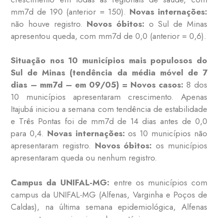
mm7d de 190 (anterior = 150).
Novas internações:
não houve registro.
Novos óbitos:
o Sul de Minas
apresentou queda, com mm7d de 0,0 (anterior = 0,6).
Situação nos 10 municípios mais populosos do
Sul de Minas (tendência da média móvel de 7
dias – mm7d – em 09/05) =
Novos casos:
8 dos
10 municípios apresentaram crescimento. Apenas
Itajubá iniciou a semana com tendência de estabilidade
e Três Pontas foi de mm7d de 14 dias antes de 0,0
para 0,4.
Novas internações:
os 10 municípios não
apresentaram registro.
Novos óbitos:
os municípios
apresentaram queda ou nenhum registro.
Campus da UNIFAL-MG:
entre os municípios com
campus da UNIFAL-MG (Alfenas, Varginha e Poços de
Caldas), na última semana epidemiológica, Alfenas