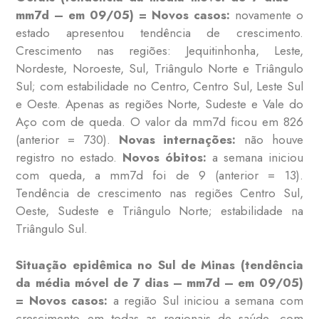
mm7d – em 09/05) =
Novos casos:
novamente o
estado apresentou tendência de crescimento.
Crescimento nas regiões: Jequitinhonha, Leste,
Nordeste, Noroeste, Sul, Triângulo Norte e Triângulo
Sul; com estabilidade no Centro, Centro Sul, Leste Sul
e Oeste. Apenas as regiões Norte, Sudeste e Vale do
Aço com de queda. O valor da mm7d ficou em 826
(anterior = 730).
Novas internações:
não houve
registro no estado.
Novos óbitos:
a semana iniciou
com queda, a mm7d foi de 9 (anterior = 13).
Tendência de crescimento nas regiões Centro Sul,
Oeste, Sudeste e Triângulo Norte; estabilidade na
Triângulo Sul.
Situação epidêmica no Sul de Minas (tendência
da média móvel de 7 dias – mm7d – em 09/05)
= Novos casos:
a região Sul iniciou a semana com
crescimento em todas as regionais de saúde, com