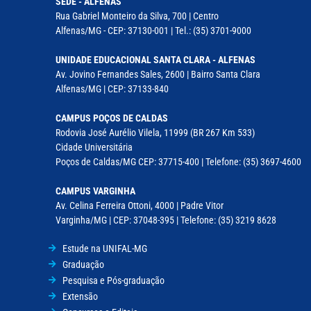
SEDE - ALFENAS
Rua Gabriel Monteiro da Silva, 700 | Centro
Alfenas/MG - CEP: 37130-001 | Tel.: (35) 3701-9000
UNIDADE EDUCACIONAL SANTA CLARA - ALFENAS
Av. Jovino Fernandes Sales, 2600 | Bairro Santa Clara
Alfenas/MG | CEP: 37133-840
CAMPUS POÇOS DE CALDAS
Rodovia José Aurélio Vilela, 11999 (BR 267 Km 533)
Cidade Universitária
Poços de Caldas/MG CEP: 37715-400 | Telefone: (35) 3697-4600
CAMPUS VARGINHA
Av. Celina Ferreira Ottoni, 4000 | Padre Vitor
Varginha/MG | CEP: 37048-395 | Telefone: (35) 3219 8628
Estude na UNIFAL-MG
Graduação
Pesquisa e Pós-graduação
Extensão