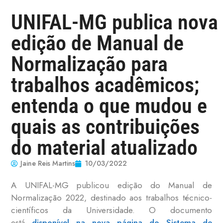
UNIFAL-MG publica nova
edição de Manual de
Normalização para
trabalhos acadêmicos;
entenda o que mudou e
quais as contribuições
do material atualizado
Jaine Reis Martins
10/03/2022
A UNIFAL-MG publicou edição do Manual de
Normalização 2022, destinado aos trabalhos técnico-
científicos da Universidade. O documento
está
disponível na nova página do Sistema de