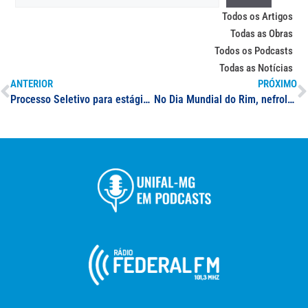
Todos os Artigos
Todas as Obras
Todos os Podcasts
Todas as Notícias
ANTERIOR
PRÓXIMO
Processo Seletivo para estágio no campus Varginha
No Dia Mundial do Rim, nefrologista e professor da Faculdade de Medicina da UNIFAL-MG esclarece dúvidas sobre doenças renais