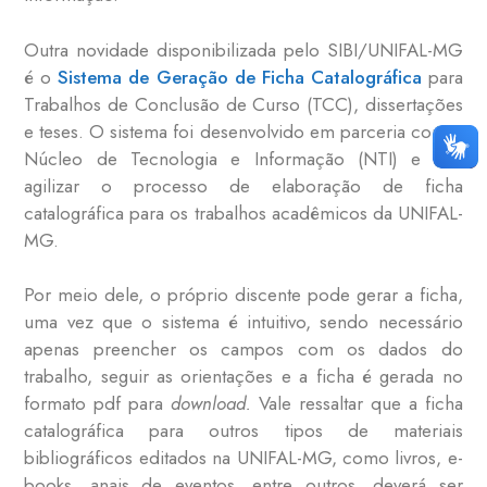
Outra novidade disponibilizada pelo SIBI/UNIFAL-MG
é o
Sistema de Geração de Ficha Catalográfica
para
Trabalhos de Conclusão de Curso (TCC), dissertações
e teses. O sistema foi desenvolvido em parceria com o
Núcleo de Tecnologia e Informação (NTI) e visa
agilizar o processo de elaboração de ficha
catalográfica para os trabalhos acadêmicos da UNIFAL-
MG.
Por meio dele, o próprio discente pode gerar a ficha,
uma vez que o sistema é intuitivo, sendo necessário
apenas preencher os campos com os dados do
trabalho, seguir as orientações e a ficha é gerada no
formato pdf para
download.
Vale ressaltar que a ficha
catalográfica para outros tipos de materiais
bibliográficos editados na UNIFAL-MG, como livros, e-
books, anais de eventos, entre outros, deverá ser