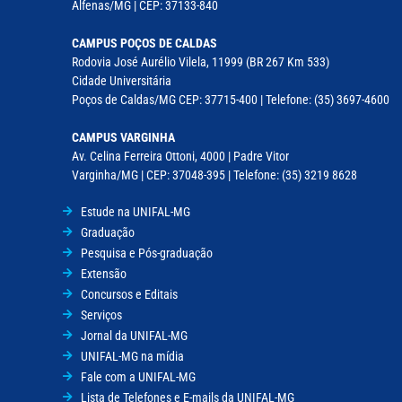
Alfenas/MG | CEP: 37133-840
CAMPUS POÇOS DE CALDAS
Rodovia José Aurélio Vilela, 11999 (BR 267 Km 533)
Cidade Universitária
Poços de Caldas/MG CEP: 37715-400 | Telefone: (35) 3697-4600
CAMPUS VARGINHA
Av. Celina Ferreira Ottoni, 4000 | Padre Vitor
Varginha/MG | CEP: 37048-395 | Telefone: (35) 3219 8628
Estude na UNIFAL-MG
Graduação
Pesquisa e Pós-graduação
Extensão
Concursos e Editais
Serviços
Jornal da UNIFAL-MG
UNIFAL-MG na mídia
Fale com a UNIFAL-MG
Lista de Telefones e E-mails da UNIFAL-MG