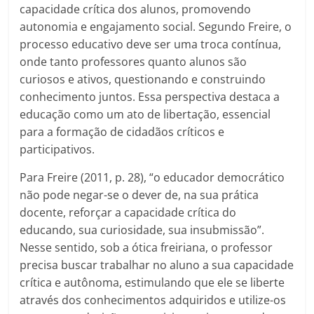
capacidade crítica dos alunos, promovendo
autonomia e engajamento social. Segundo Freire, o
processo educativo deve ser uma troca contínua,
onde tanto professores quanto alunos são
curiosos e ativos, questionando e construindo
conhecimento juntos. Essa perspectiva destaca a
educação como um ato de libertação, essencial
para a formação de cidadãos críticos e
participativos.
Para Freire (2011, p. 28), “o educador democrático
não pode negar-se o dever de, na sua prática
docente, reforçar a capacidade crítica do
educando, sua curiosidade, sua insubmissão”.
Nesse sentido, sob a ótica freiriana, o professor
precisa buscar trabalhar no aluno a sua capacidade
crítica e autônoma, estimulando que ele se liberte
através dos conhecimentos adquiridos e utilize-os