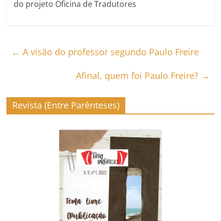
do projeto Oficina de Tradutores
←
A visão do professor segundo Paulo Freire
Afinal, quem foi Paulo Freire?
→
Revista (Entre Parênteses)