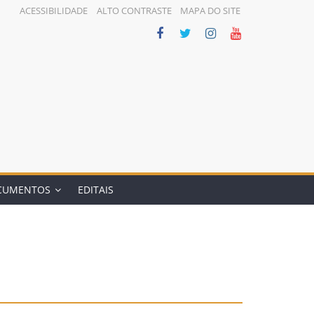
ACESSIBILIDADE
ALTO CONTRASTE
MAPA DO SITE
CUMENTOS
EDITAIS