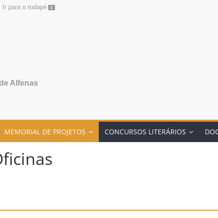
Ir para o rodapé
4
de Alfenas
MEMORIAL DE PROJETOS
CONCURSOS LITERÁRIOS
DO
ficinas