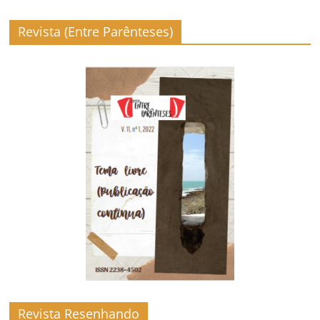
Revista (Entre Parênteses)
Revista Resenhando