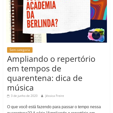
Sem categoria
Ampliando o repertório
em tempos de
quarentena: dica de
música
3 de junho de 2020
Jéssica Freire
O que você está fazendo para passar o tempo nessa