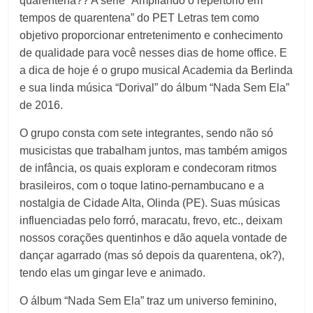
quarentena?? A série “Ampliando o repertório em
tempos de quarentena” do PET Letras tem como
objetivo proporcionar entretenimento e conhecimento
de qualidade para você nesses dias de home office. E
a dica de hoje é o grupo musical Academia da Berlinda
e sua linda música “Dorival” do álbum “Nada Sem Ela”
de 2016.
O grupo consta com sete integrantes, sendo não só
musicistas que trabalham juntos, mas também amigos
de infância, os quais exploram e condecoram ritmos
brasileiros, com o toque latino-pernambucano e a
nostalgia de Cidade Alta, Olinda (PE). Suas músicas
influenciadas pelo forró, maracatu, frevo, etc., deixam
nossos corações quentinhos e dão aquela vontade de
dançar agarrado (mas só depois da quarentena, ok?),
tendo elas um gingar leve e animado.
O álbum “Nada Sem Ela” traz um universo feminino,