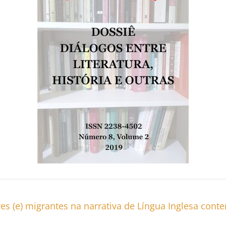
es (e) migrantes na narrativa de Língua Inglesa con