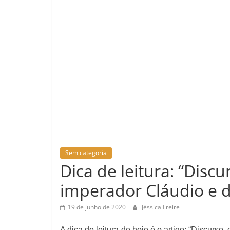
Sem categoria
Dica de leitura: “Discu
imperador Cláudio e d
19 de junho de 2020
Jéssica Freire
A dica de leitura de hoje é o artigo: “Discurso,