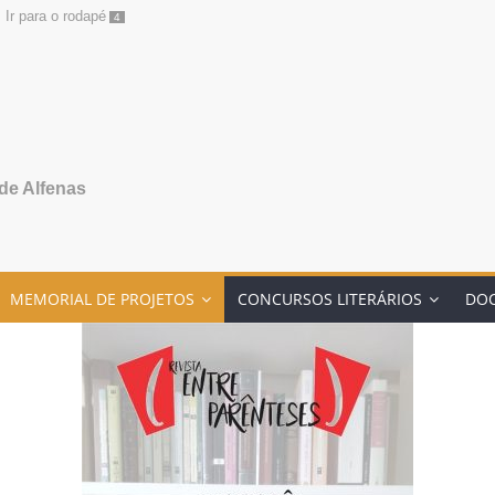
Ir para o rodapé
4
de Alfenas
MEMORIAL DE PROJETOS
CONCURSOS LITERÁRIOS
DO