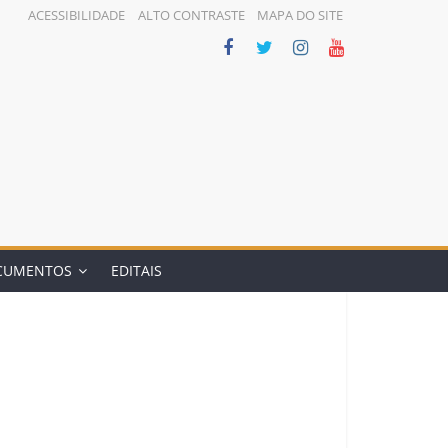
ACESSIBILIDADE
ALTO CONTRASTE
MAPA DO SITE
CUMENTOS
EDITAIS