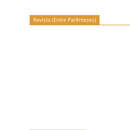
Revista (Entre Parênteses)