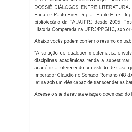
DOSSIÊ DIÁLOGOS ENTRE LITERATURA, HISTÓ
Funari e Paulo Pires Duprat. Paulo Pires Dup
bibliotecário da FAU/UFRJ desde 2005. Po
História Comparada na UFRJ/PPGHC, sob orie
Abaixo vocês podem conferir o resumo do trab
“A solução de qualquer problemática envol
disciplinas acadêmicas tenda a subestimar s
acadêmica, oferecendo um estudo de caso que 
imperador Cláudio no Senado Romano (48 d.C.)
latina sob um viés capaz de transcender as barr
Acesse o site da revista e faça o download d