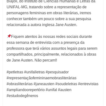
Biajoli, do Instituto de Ciências Humanas e Letras da
UNIFAL-MG, tratando sobre a representação de
personagens femininas em obras literárias, iremos
conhecer também um pouco sobre a sua pesquisa
relacionada a autora inglesa Jane Austen.⁣
Fiquem atentos às nossas redes sociais durante
essa semana de entrevista com a presença da
professora que terá vários assuntos legais para serem
compartilhados, principalmente, relacionados à obras
de Jane Austen. Não percam!!⁣
#petletras #unifalletras #pesquisador
#representaçãofemininaemobrasliterárias
#obrasliterárias #janeausten #soudeletras #entrevistas
#ampliandoorepertório #unifal #austen
#estudodegêneros