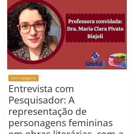
Sem categoria
Entrevista com
Pesquisador: A
representação de
personagens femininas
em obras literárias, com a