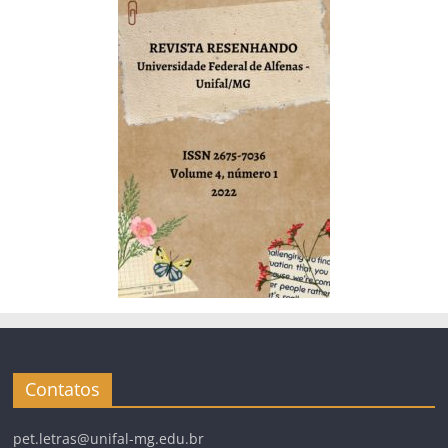
Contatos
pet.letras@unifal-mg.edu.br