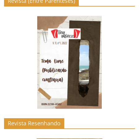
Revista (Entre Parênteses)
Revista Resenhando