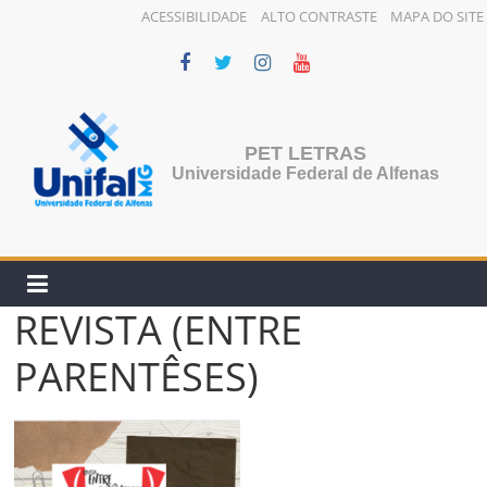
ACESSIBILIDADE
ALTO CONTRASTE
MAPA DO SITE
Pular
para
o
conteúdo
PET LETRAS
Universidade Federal de Alfenas
REVISTA (ENTRE
PARENTÊSES)