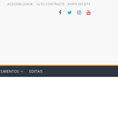
ACESSIBILIDADE
ALTO CONTRASTE
MAPA DO SITE
CUMENTOS
EDITAIS