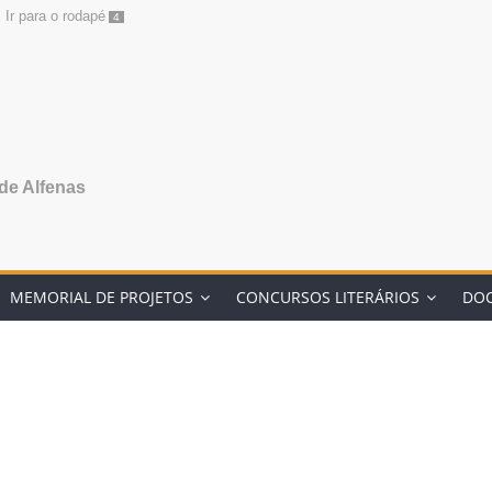
Ir para o rodapé
4
de Alfenas
MEMORIAL DE PROJETOS
CONCURSOS LITERÁRIOS
DO