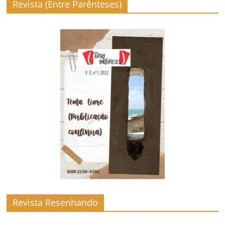
Revista (Entre Parênteses)
Revista Resenhando