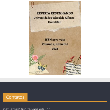
Contatos
pet.letras@unifal-mg.edu.br