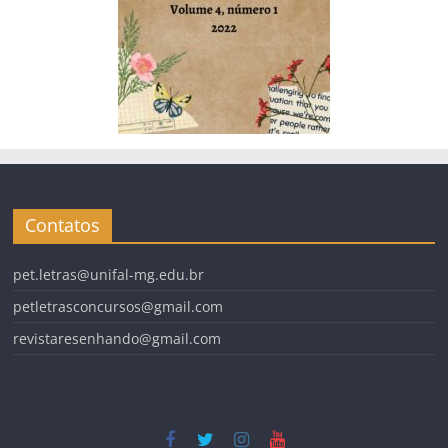
Contatos
pet.letras@unifal-mg.edu.br
petletrasconcursos@gmail.com
revistaresenhando@gmail.com