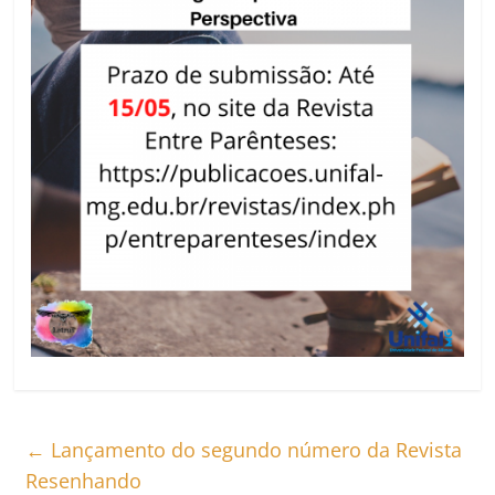
←
Lançamento do segundo número da Revista
Resenhando