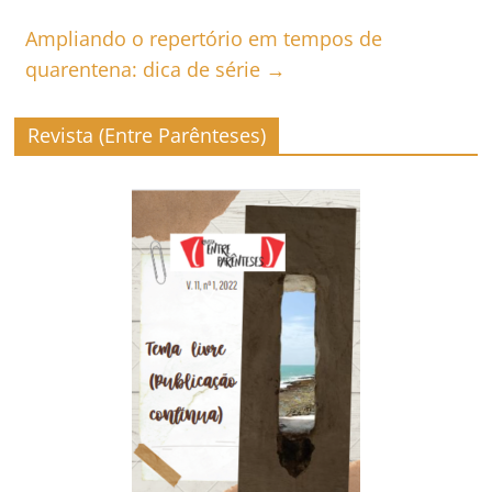
Ampliando o repertório em tempos de
quarentena: dica de série
→
Revista (Entre Parênteses)