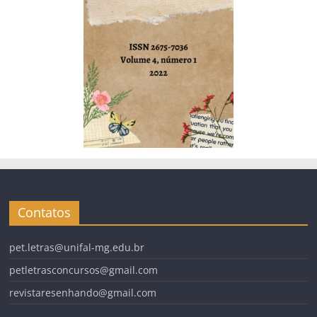
Contatos
pet.letras@unifal-mg.edu.br
petletrasconcursos@gmail.com
revistaresenhando@gmail.com