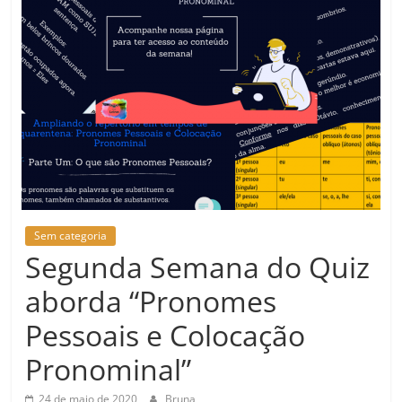
Sem categoria
Segunda Semana do Quiz
aborda “Pronomes
Pessoais e Colocação
Pronominal”
24 de maio de 2020
Bruna