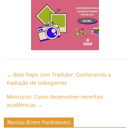
←
Bate Papo com Tradutor: Conhecendo a
tradução de videogames
Minicurso: Como desenvolver resenhas
acadêmicas
→
Revista (Entre Parênteses)