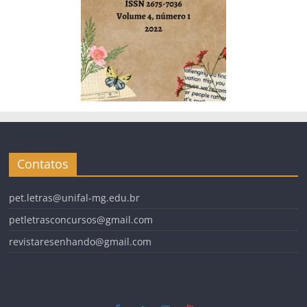
Contatos
pet.letras@unifal-mg.edu.br
petletrasconcursos@gmail.com
revistaresenhando@gmail.com